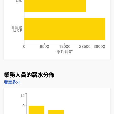
助理
空 運 出
口 O P
0
9500
19000
28500
38000
平均月薪
業務人員的薪水分佈
看更多>>
12
9