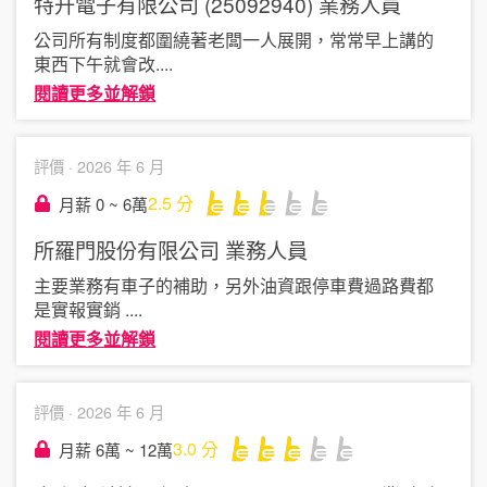
特升電子有限公司 (25092940)
業務人員
公司所有制度都圍繞著老闆一人展開，常常早上講的
東西下午就會改
....
閱讀更多並解鎖
評價 ·
2026 年 6 月
2.5
分
月薪 0 ~ 6萬
所羅門股份有限公司
業務人員
主要業務有車子的補助，另外油資跟停車費過路費都
是實報實銷
....
閱讀更多並解鎖
評價 ·
2026 年 6 月
3.0
分
月薪 6萬 ~ 12萬