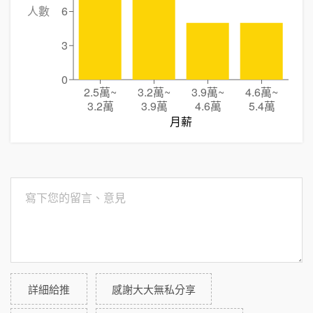
人數
6
3
0
2.5萬
~
3.2萬
~
3.9萬
~
4.6萬
~
3.2萬
3.9萬
4.6萬
5.4萬
月薪
詳細給推
感謝大大無私分享