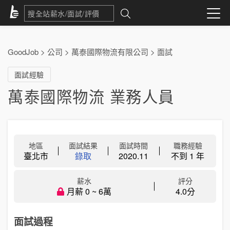
GoodJob
>
公司
>
萬泰國際物流有限公司
>
面試
面試經驗
萬泰國際物流 業務人員
地區
面試結果
面試時間
職務經驗
臺北市
錄取
2020.11
不到 1 年
薪水
評分
月薪 0 ~ 6萬
4.0分
面試過程