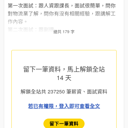
第一次面試：跟人資跟課長，面試很簡單，問你
對物流業了解，問你有沒有相關經驗，跟講解工
作內容。
第二次面試：跟副理...
總共 179 字
留下一筆資料，馬上
解鎖全站
14 天
解鎖全站共
237250
筆薪資、面試資料
若已有權限，登入即可查看全文
留下一筆資料