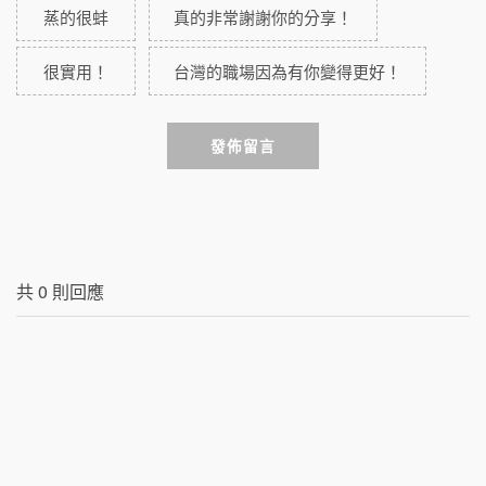
蒸的很蚌
真的非常謝謝你的分享！
很實用！
台灣的職場因為有你變得更好！
發佈留言
共
0
則回應