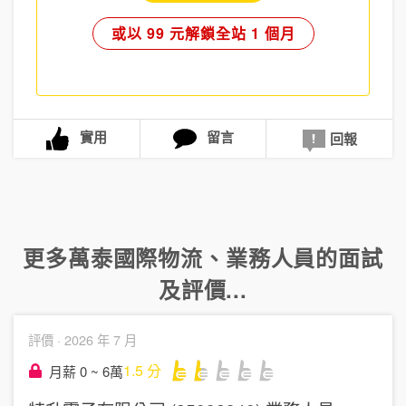
或以 99 元解鎖全站 1 個月
實用
留言
回報
更多
萬泰國際物流
、
業務人員
的面試
及評價...
評價 ·
2026 年 7 月
1.5
分
月薪 0 ~ 6萬