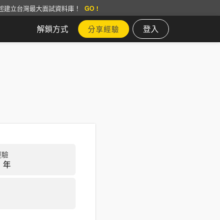
起建立台灣最大面試資料庫！
GO !
解鎖方式
登入
分享經驗
經驗
 年