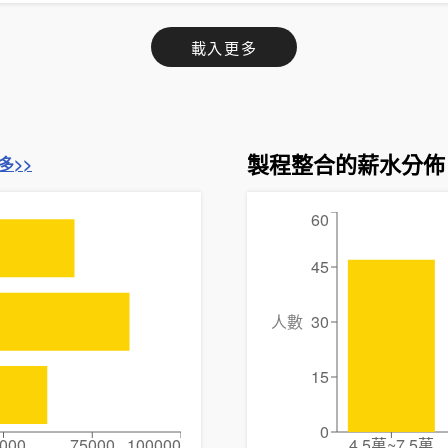
載入更多
製程整合的薪水分佈
多>>
60
45
人數
30
15
0
000
75000
100000
4.5萬~7.5萬