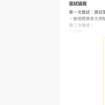
面試過程
第一次面試：面試
，做個簡單英文測驗
第二次面試：
工作環...