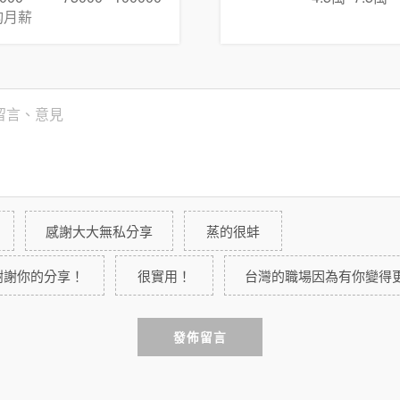
均月薪
感謝大大無私分享
蒸的很蚌
謝謝你的分享！
很實用！
台灣的職場因為有你變得
發佈留言