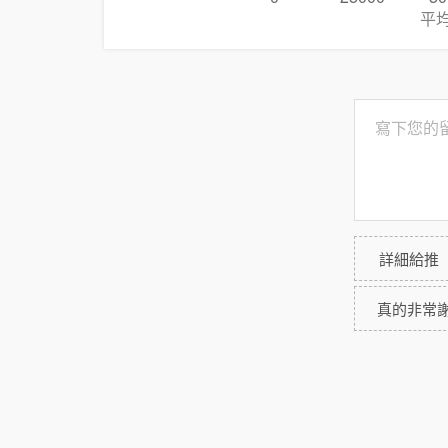
平
詳細給推
真的非常