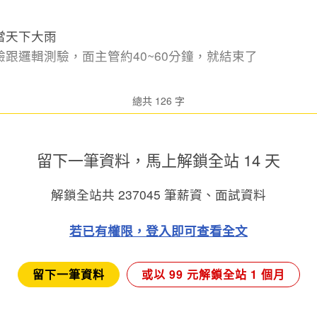
當天下大雨
跟邏輯測驗，面主管約40~60分鐘，就結束了
總共 126 字
留下一筆資料，馬上
解鎖全站 14 天
解鎖全站共
237045
筆薪資、面試資料
若已有權限，登入即可查看全文
留下一筆資料
或以 99 元解鎖全站 1 個月