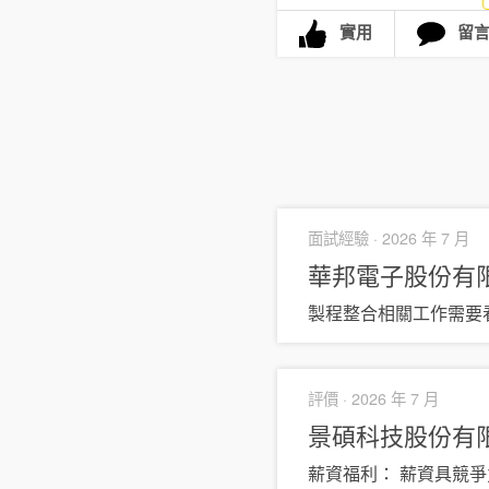
實用
留
面試經驗 ·
2026 年 7 月
華邦電子股份有
製程整合相關工作需要看電
評價 ·
2026 年 7 月
景碩科技股份有
薪資福利： 薪資具競