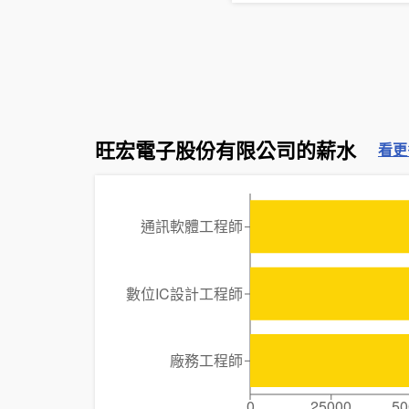
旺宏電子股份有限公司的薪水
看更
通訊軟體工程師
數位IC設計工程師
廠務工程師
0
25000
50