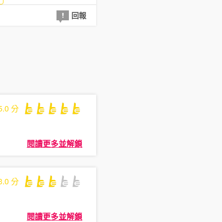
回報
5.0
分
閱讀更多並解鎖
3.0
分
閱讀更多並解鎖