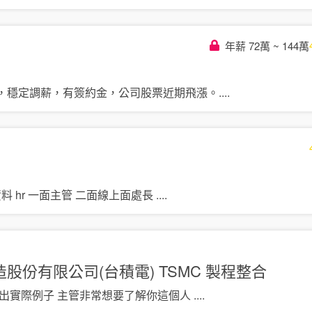
年薪 72萬 ~ 144萬
，穩定調薪，有簽約金，公司股票近期飛漲。
....
料 hr 一面主管 二面線上面處長
....
股份有限公司(台積電) TSMC
製程整合
提出實際例子 主管非常想要了解你這個人
....