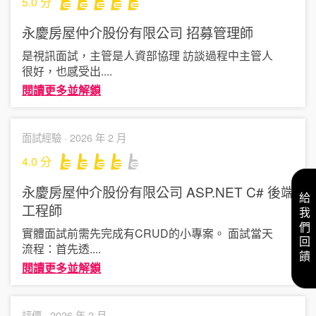
5.0
分
永慶房屋仲介股份有限公司
招募管理師
是視訊面試，主管是人資部協理 訪談過程中主管人
很好，也感受出
....
閱讀更多並解鎖
面試經驗 ·
2026 年 2 月
4.0
分
永慶房屋仲介股份有限公司
ASP.NET C# 後端
給我們回饋
工程師
實體面試前需先完成有CRUD的小專案。 面試當天
流程：首先透
....
閱讀更多並解鎖
評價 ·
2026 年 2 月