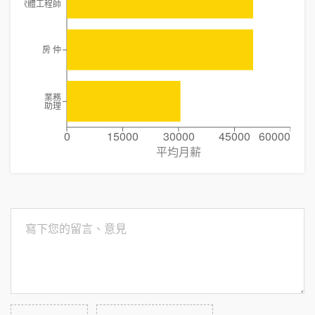
資深軟體工程師
房 仲
業務
助理
0
15000
30000
45000
60000
平均月薪