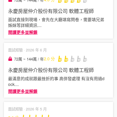
永慶房屋仲介股份有限公司
軟體工程師
面試直接到現場，會先在大廳填寫問卷，需要填兄弟
姊妹等詳細資訊
....
閱讀更多並解鎖
面試經驗 ·
2026 年 6 月
2.0
分
72萬 ~ 144萬 / 年
永慶房屋仲介股份有限公司
軟體工程師
最滿意的成就跟最挫折的事 高併發處理 有沒有用過d
ock
....
閱讀更多並解鎖
面試經驗 ·
2026 年 5 月