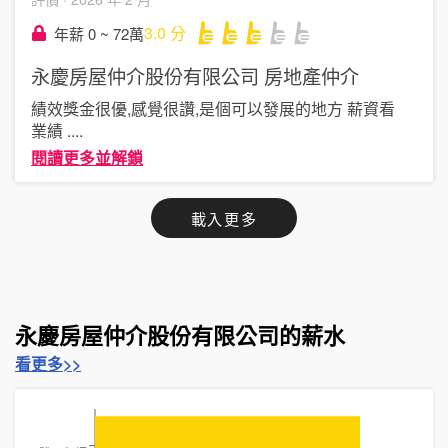
3.0
分
年薪 0 ~ 72萬
永慶房屋仲介股份有限公司
房地產仲介
績效獎金很優,感覺很讚,是個可以發展的地方 薪資看
業績
....
閱讀更多並解鎖
載入更多
永慶房屋仲介股份有限公司的薪水
看更多>>