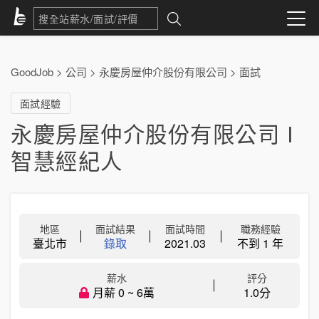
GoodJob
>
公司
>
永慶房屋仲介股份有限公司
>
面試
面試經驗
永慶房屋仲介股份有限公司 I
智慧經紀人
地區
面試結果
面試時間
職務經驗
臺北市
錄取
2021.03
不到 1 年
薪水
評分
月薪 0 ~ 6萬
1.0分