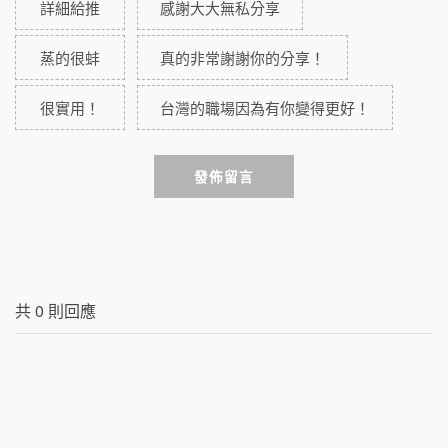
詳細給推
感謝大大無私分享
蒸的很蚌
真的非常謝謝你的分享！
很實用！
台灣的職場因為有你變得更好！
發佈留言
共
0
則回應