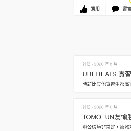
實用
留
評價 ·
2026 年 8 月
UBEREATS 實
時薪比其他實習生都高
評價 ·
2026 年 6 月
TOMOFUN友
辦公環境非常好，寵物