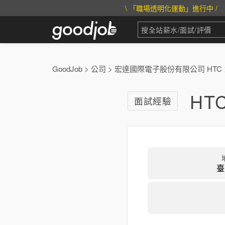
\ 「職場透明化運動」進行中 /
GoodJob
>
公司
>
宏達國際電子股份有限公司 HTC
HT
面試經驗
臺