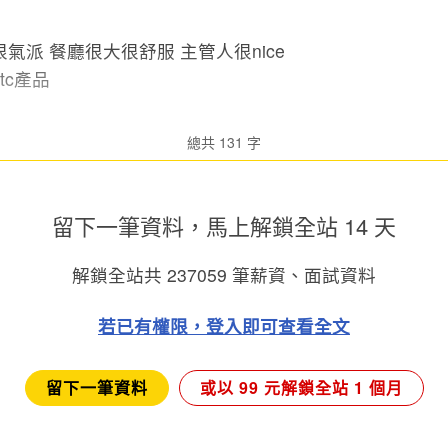
氣派 餐廳很大很舒服 主管人很nice
tc產品
總共 131 字
留下一筆資料，馬上
解鎖全站 14 天
解鎖全站共
237059
筆薪資、面試資料
若已有權限，登入即可查看全文
留下一筆資料
或以 99 元解鎖全站 1 個月