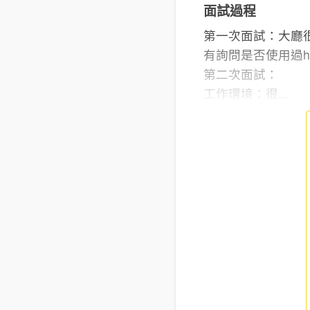
面試過程
第一次面試：大廳很
有詢問是否使用過h
第二次面試：
工作環境：很...