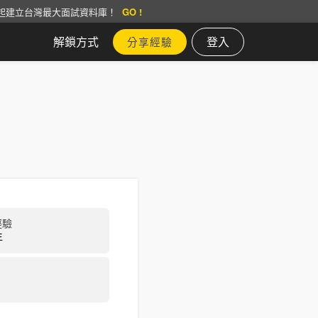
起建立台灣最大面試資料庫！
GO !
解鎖方式
登入
分享經驗
經驗
年