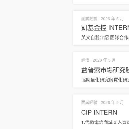
面試經驗 ·
2026 年 5 月
凱基金控
INTER
英文自我介紹 團隊合作
評價 ·
2026 年 5 月
益普索市場研究
協助量化研究與質化研
面試經驗 ·
2026 年 5 月
CIP
INTERN
1.代徵電話面試 2.人