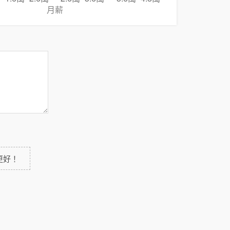
月薪
更好！