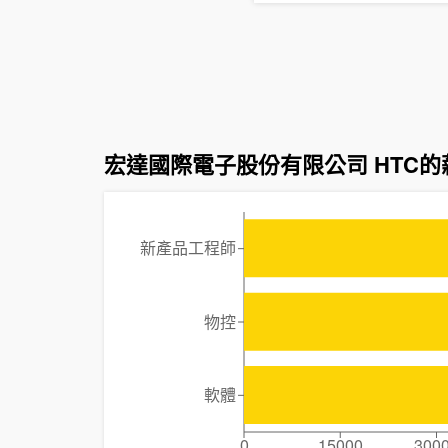
宏達國際電子股份有限公司 HTC的
新產品工程師
物控
軟體
0
15000
300