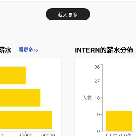
載入更多
薪水
INTERN的薪水分佈
看更多>>
36
27
人數
18
9
0
00
45000
60000
0.6萬~1.6萬