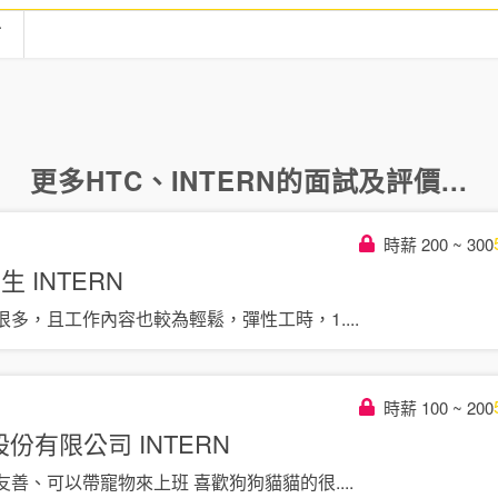
言
更多
HTC
、
INTERN
的面試及評價...
時薪 200 ~ 300
習生
INTERN
很多，且工作內容也較為輕鬆，彈性工時，1
....
時薪 100 ~ 200
愉股份有限公司
INTERN
友善、可以帶寵物來上班 喜歡狗狗貓貓的很
....