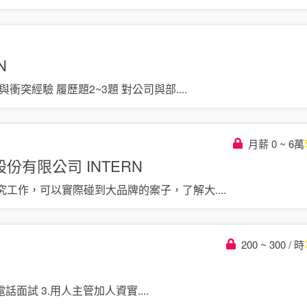
N
與衝突經驗 履歷題2~3題 對公司與部
....
月薪 0 ~ 6萬
股份有限公司
INTERN
究工作，可以實際碰到大品牌的案子，了解大
....
200 ~ 300 / 時
資電話面試 3.用人主管加人資實
....