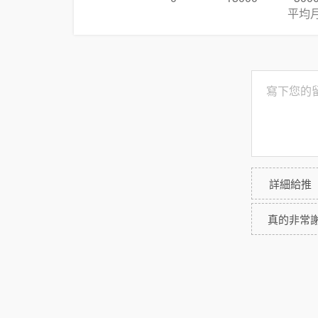
平均
詳細給推
真的非常