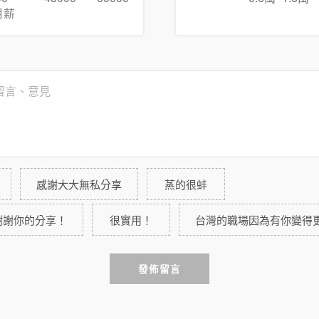
月薪
感謝大大無私分享
蒸的很蚌
謝謝你的分享！
很實用！
台灣的職場因為有你變得
發佈留言