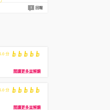
回報
5.0
分
閱讀更多並解鎖
5.0
分
閱讀更多並解鎖