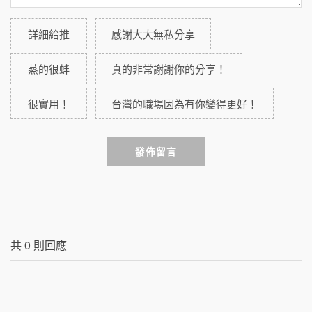
詳細給推
感謝大大無私分享
蒸的很蚌
真的非常謝謝你的分享！
很實用！
台灣的職場因為有你變得更好！
發佈留言
共
0
則回應