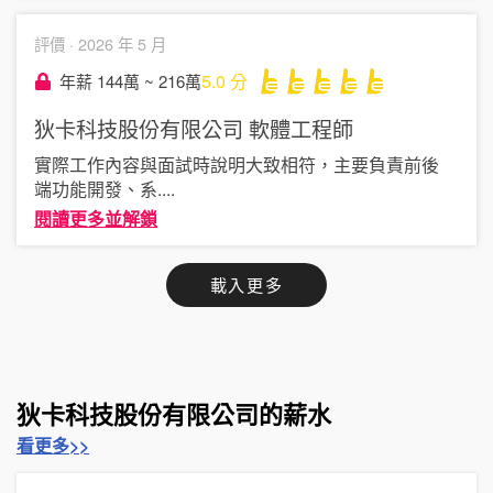
評價 ·
2026 年 5 月
5.0
分
年薪 144萬 ~ 216萬
狄卡科技股份有限公司
軟體工程師
實際工作內容與面試時說明大致相符，主要負責前後
端功能開發、系
....
閱讀更多並解鎖
載入更多
狄卡科技股份有限公司的薪水
看更多>>