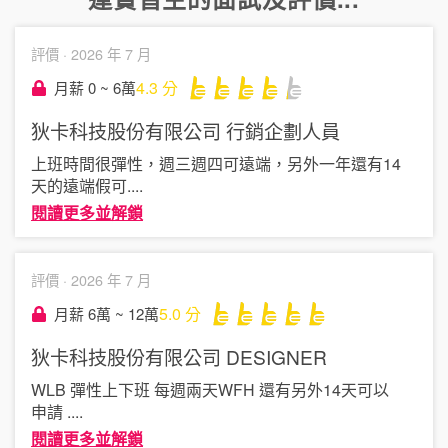
評價 ·
2026 年 7 月
4.3
分
月薪 0 ~ 6萬
狄卡科技股份有限公司
行銷企劃人員
上班時間很彈性，週三週四可遠端，另外一年還有14
天的遠端假可
....
閱讀更多並解鎖
評價 ·
2026 年 7 月
5.0
分
月薪 6萬 ~ 12萬
狄卡科技股份有限公司
DESIGNER
WLB 彈性上下班 每週兩天WFH 還有另外14天可以
申請
....
閱讀更多並解鎖