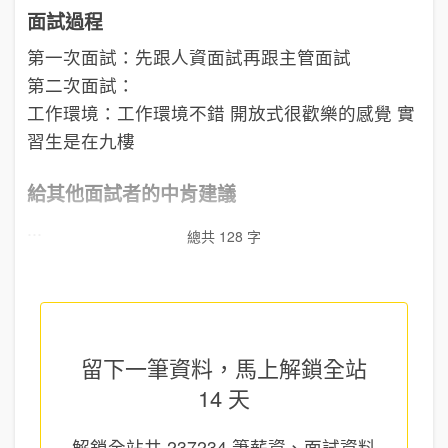
面試過程
第一次面試：先跟人資面試再跟主管面試
第二次面試：
工作環境：工作環境不錯 開放式很歡樂的感覺 實
習生是在九樓
給其他面試者的中肯建議
...
總共 128 字
留下一筆資料，馬上
解鎖全站
14 天
解鎖全站共
237234
筆薪資、面試資料