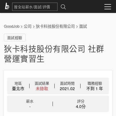
GoodJob
>
公司
>
狄卡科技股份有限公司
>
面試
面試經驗
狄卡科技股份有限公司 社群
營運實習生
地區
面試結果
面試時間
職務經驗
臺北市
未錄取
2021.02
不到 1 年
薪水
評分
-
4.0分