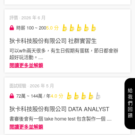
評價 ·
2026 年 6 月
5.0
分
時薪 100 ~ 200
狄卡科技股份有限公司
社群實習生
可以wfh兩天很多，有生日假期有蛋糕，節日都會辦
超好玩活動。
....
閱讀更多並解鎖
面試經驗 ·
2026 年 5 月
給我們回饋
4.0
分
72萬 ~ 144萬 / 年
狄卡科技股份有限公司
DATA ANALYST
書審後會有一個 take home test 包含製作一個
....
閱讀更多並解鎖