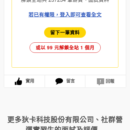
若已有權限，登入即可查看全文
留下一筆資料
或以 99 元解鎖全站 1 個月
實用
留言
回報
更多
狄卡科技股份有限公司
、
社群營
運實習生
的面試及評價...