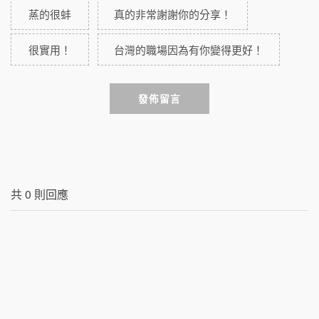
蒸的很蚌
真的非常謝謝你的分享！
很實用！
台灣的職場因為有你變得更好！
發佈留言
共
0
則回應