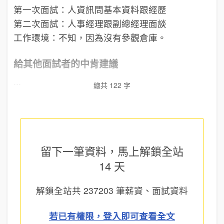
第一次面試：人資訊問基本資料跟經歷
第二次面試：人事經理跟副總經理面談
工作環境：不知，因為沒有參觀倉庫。
給其他面試者的中肯建議
...
總共 122 字
留下一筆資料，馬上
解鎖全站
14 天
解鎖全站共
237203
筆薪資、面試資料
若已有權限，登入即可查看全文