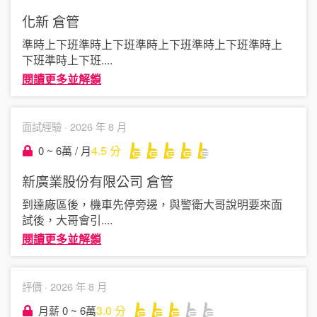
化新
倉管
準時上下班準時上下班準時上下班準時上下班準時上
下班準時上下班
....
閱讀更多並解鎖
面試經驗 ·
2026 年 8 月
4.5
分
0 ~ 6萬 / 月
新廣業股份有限公司
倉管
到達廠區後，機車先停旁邊，與警衛大哥說明要來面
試後，大哥會引
....
閱讀更多並解鎖
評價 ·
2026 年 8 月
3.0
分
月薪 0 ~ 6萬