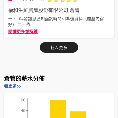
福和生鮮農產股份有限公司
倉管
一、104發訊息通知面試時間和準備資料（履歷先寫
好） 二、依
....
閱讀更多並解鎖
載入更多
倉管的薪水分佈
看更多>>
60
45