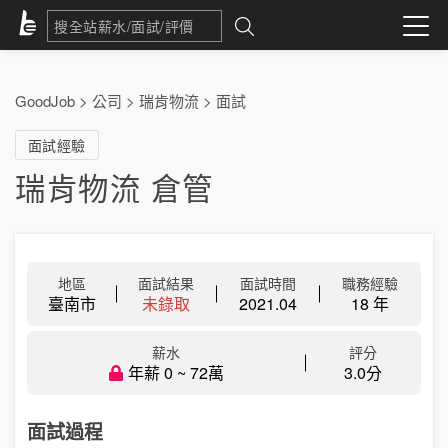
GoodJob
>
公司
>
瑞肯物流
>
面試
面試經驗
瑞肯物流 倉管
地區
面試結果
面試時間
職務經驗
臺南市
未錄取
2021.04
18 年
薪水
評分
年薪 0 ~ 72萬
3.0分
面試過程