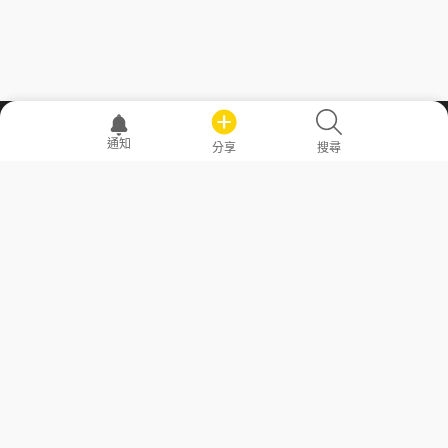
職場透明化運動
通知
分享
搜尋
—— 共享薪水、面試情報，求職不再面議！
求職者工具
常見問答
勞工法令懶人包
常見問答
部落格
發文留言規則
隱私權政策
使用者條款
商品與退款政策
GoodJob