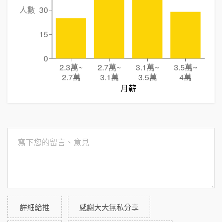
人數
30
15
0
2.3萬
~
2.7萬
~
3.1萬
~
3.5萬
~
2.7萬
3.1萬
3.5萬
4萬
月薪
詳細給推
感謝大大無私分享