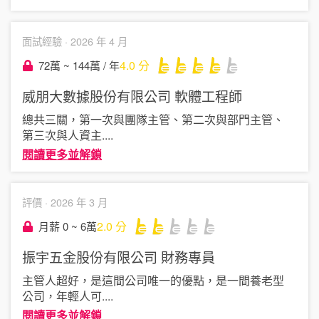
面試經驗 ·
2026 年 4 月
4.0
分
72萬 ~ 144萬 / 年
威朋大數據股份有限公司
軟體工程師
總共三關，第一次與團隊主管、第二次與部門主管、
第三次與人資主
....
閱讀更多並解鎖
評價 ·
2026 年 3 月
2.0
分
月薪 0 ~ 6萬
振宇五金股份有限公司
財務專員
主管人超好，是這間公司唯一的優點，是一間養老型
公司，年輕人可
....
閱讀更多並解鎖