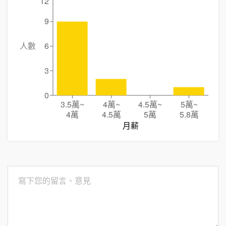
12
9
人數
6
3
0
3.5萬
~
4萬
~
4.5萬
~
5萬
~
4萬
4.5萬
5萬
5.8萬
月薪