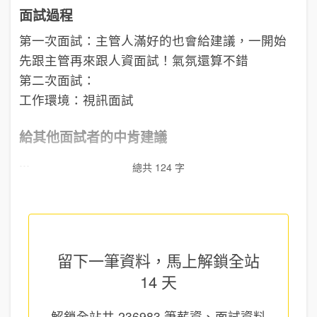
面試過程
第一次面試：主管人滿好的也會給建議，一開始
先跟主管再來跟人資面試！氣氛還算不錯
第二次面試：
工作環境：視訊面試
給其他面試者的中肯建議
...
總共 124 字
留下一筆資料，馬上
解鎖全站
14 天
解鎖全站共
236983
筆薪資、面試資料