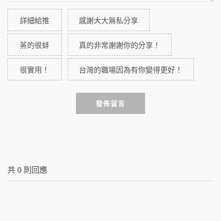
詳細給推
感謝大大無私分享
蒸的很蚌
真的非常謝謝你的分享！
很實用！
台灣的職場因為有你變得更好！
發佈留言
共
0
則回應