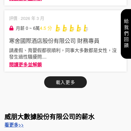
評價 ·
2026 年 3 月
給我們回饋
4.5
分
月薪 0 ~ 6萬
寒舍國際酒店股份有限公司
財務專員
請產假、育嬰假都很順利，同事大多數都是女性，沒
發生過性騷擾問
....
閱讀更多並解鎖
載入更多
威朋大數據股份有限公司的薪水
看更多>>