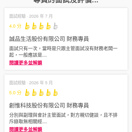
面試經驗 ·
2026 年 7 月
4.0
分
誠品生活股份有限公司
財務專員
面試只有一次，當時是只跟主管面試沒有財務老闆一
起，一般應該是
....
閱讀更多並解鎖
面試經驗 ·
2026 年 5 月
5.0
分
創惟科技股份有限公司
財務專員
分別與副理與會計主管面試，對方親切健談，且不排
斥錄取無相關經
....
閱讀更多並解鎖