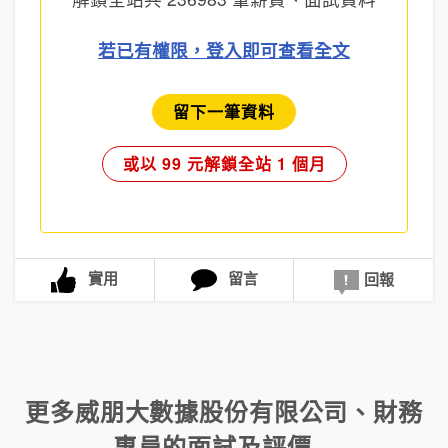
若已有權限，登入即可查看全文
留下一筆資料
或以 99 元解鎖全站 1 個月
實用
留言
回報
更多
威朋大數據股份有限公司
、
財務
專員
的面試及評價...