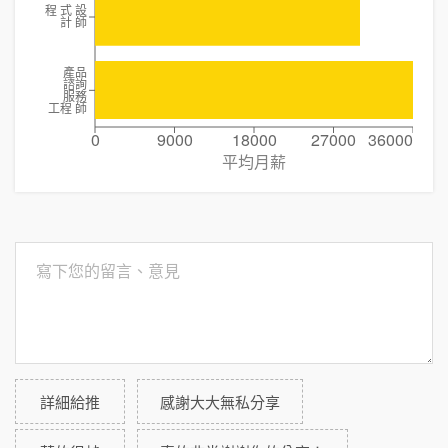
程 式 設
計 師
產品
諮詢
服務
工程 師
0
9000
18000
27000
36000
平均月薪
詳細給推
感謝大大無私分享