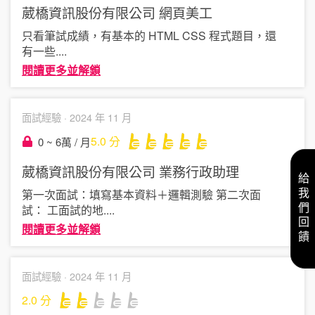
葳橋資訊股份有限公司
網頁美工
只看筆試成績，有基本的 HTML CSS 程式題目，還
有一些
....
閱讀更多並解鎖
面試經驗 ·
2024 年 11 月
5.0
分
0 ~ 6萬 / 月
葳橋資訊股份有限公司
業務行政助理
給我們回饋
第一次面試：填寫基本資料＋邏輯測驗 第二次面
試： 工面試的地
....
閱讀更多並解鎖
面試經驗 ·
2024 年 11 月
2.0
分