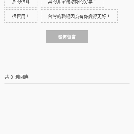
蒸的很蚌
真的非常謝謝你的分享！
很實用！
台灣的職場因為有你變得更好！
發佈留言
共
0
則回應