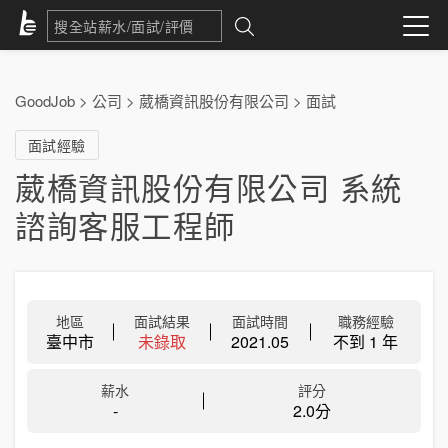
GoodJob
>
公司
>
葳橋資訊股份有限公司
>
面試
面試經驗
葳橋資訊股份有限公司 系統
諮詢客服工程師
地區
面試結果
面試時間
職務經驗
臺中市
未錄取
2021.05
不到 1 年
薪水
評分
-
2.0分