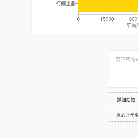
行銷企劃
0
15000
300
平均
詳細給推
真的非常