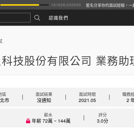
匿名分享你的面試經驗，一
161626
/
200000
認識我們
試
星科技股份有限公司 業務助
地區
面試結果
面試時間
職務
北市
沒通知
2021.05
2 
薪水
評分
年薪 72萬 ~ 144萬
3.0分