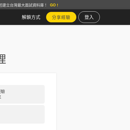
起建立台灣最大面試資料庫！
GO !
解鎖方式
登入
分享經驗
理
經驗
年