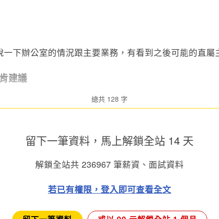
說一下辦公室的情況跟主要業務，有看到之後可能的直屬
肯建議
總共 128 字
留下一筆資料，馬上
解鎖全站 14 天
解鎖全站共
236967
筆薪資、面試資料
若已有權限，登入即可查看全文