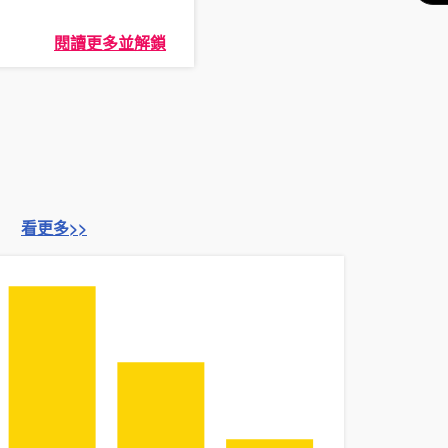
閱讀更多並解鎖
看更多>>