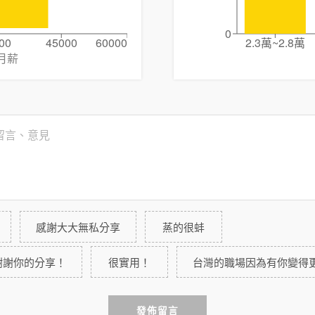
0
00
45000
60000
2.3萬~2.8萬
月薪
感謝大大無私分享
蒸的很蚌
謝謝你的分享！
很實用！
台灣的職場因為有你變得
發佈留言