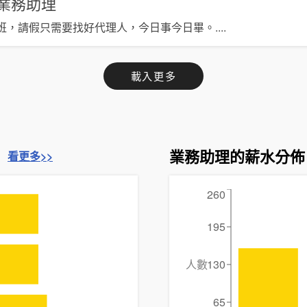
業務助理
班，請假只需要找好代理人，今日事今日畢。
....
載入更多
業務助理的薪水分佈
看更多>>
260
195
人數
130
65