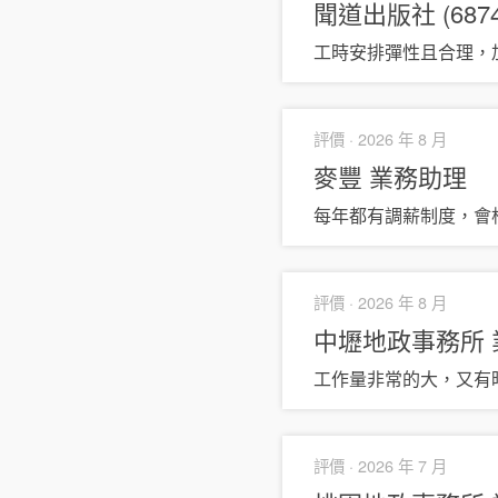
聞道出版社 (6874
工時安排彈性且合理，
評價 ·
2026 年 8 月
麥豐
業務助理
每年都有調薪制度，會
評價 ·
2026 年 8 月
中壢地政事務所
工作量非常的大，又有
評價 ·
2026 年 7 月