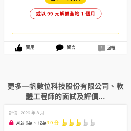
或以 99 元解鎖全站 1 個月
實用
留言
回報
更多
一帆數位科技股份有限公司
、
軟
體工程師
的面試及評價...
評價 ·
2026 年 8 月
3.0
分
月薪 6萬 ~ 12萬