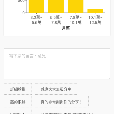
500
0
3.2萬
~
5.5萬
~
7.8萬
~
10.1萬
~
5.5萬
7.8萬
10.1萬
12.5萬
月薪
詳細給推
感謝大大無私分享
蒸的很蚌
真的非常謝謝你的分享！