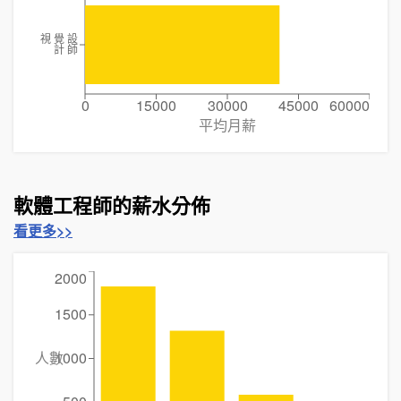
視 覺 設
計 師
0
15000
30000
45000
60000
平均月薪
軟體工程師的薪水分佈
看更多>>
2000
1500
人數
1000