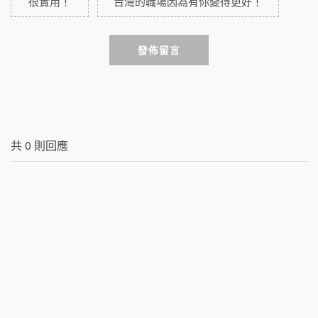
很實用！
台灣的職場因為有你變得更好！
發佈留言
共
0
則回應