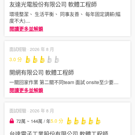
友達光電股份有限公司
軟體工程師
環境整潔、 生活平衡、 同事友善、 每年固定調薪(幅
度不大)
....
閱讀更多並解鎖
面試經驗 ·
2026 年 8 月
3.0
分
開網有限公司
軟體工程師
一關回家作業 第二關不同team 面試 onsite至少要
....
閱讀更多並解鎖
面試經驗 ·
2026 年 8 月
5.0
分
72萬 ~ 144萬 / 年
台達電子工業股份有限公司
軟體工程師