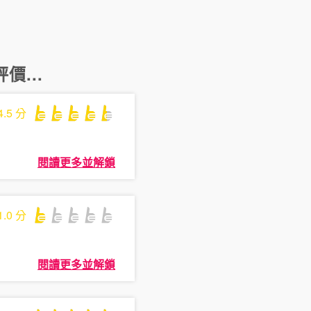
價...
4.5
分
閱讀更多並解鎖
1.0
分
閱讀更多並解鎖