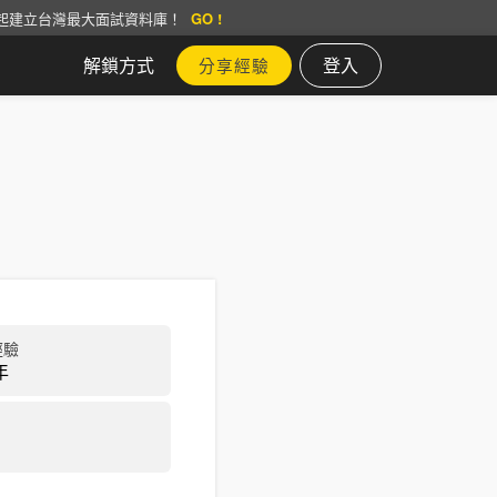
起建立台灣最大面試資料庫！
GO !
解鎖方式
登入
分享經驗
經驗
年