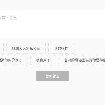
感謝大大無私分享
蒸的很蚌
謝謝你的分享！
很實用！
台灣的職場因為有你變得
發佈留言