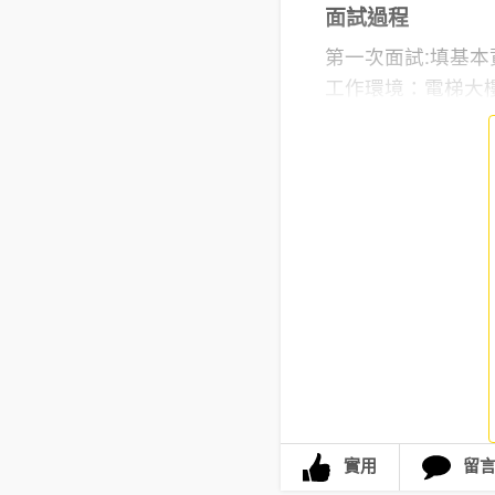
面試過程
第一次面試:填基本
工作環境：電梯大樓,
實用
留