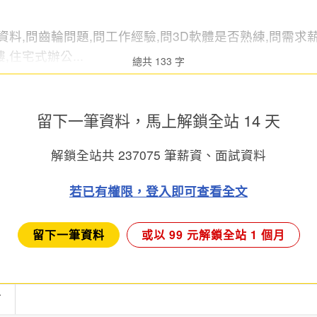
資料,問齒輪問題,問工作經驗,問3D軟體是否熟練,問需求薪
住宅式辦公...
總共 133 字
留下一筆資料，馬上
解鎖全站 14 天
解鎖全站共
237075
筆薪資、面試資料
若已有權限，登入即可查看全文
留下一筆資料
或以 99 元解鎖全站 1 個月
言