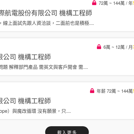
72萬 ~ 144萬 / 年
灣國際航電股份有限公司
機構工程師
切，線上面試先跟人資洽談，二面前也是積極
....
6萬 ~ 12萬 / 月
限公司
機構工程師
題 解釋部門產品 需英文與客戶開會 需
....
年薪 72萬 ~ 144萬
限公司
機構工程師
cope）與魔改循環 沒有願景，只
....
載入更多