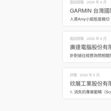
面試經驗 ·
2026 年 8 月
GARMIN 台
人資Amy小姐態度親
面試經驗 ·
2026 年 8 月
廣達電腦股份有
針對過往經歷詢問相關問
評價 ·
2026 年 8 月
欣展工業股份有
1. 消失的專案範疇（S