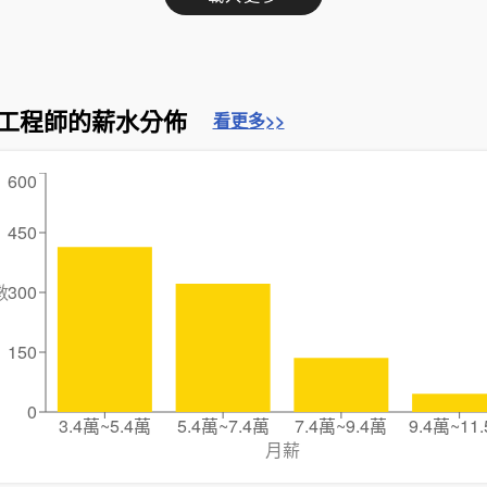
工程師的薪水分佈
看更多>>
600
450
數
300
150
0
3.4萬~5.4萬
5.4萬~7.4萬
7.4萬~9.4萬
9.4萬~11
月薪