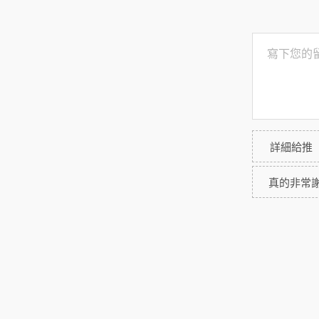
詳細給推
真的非常