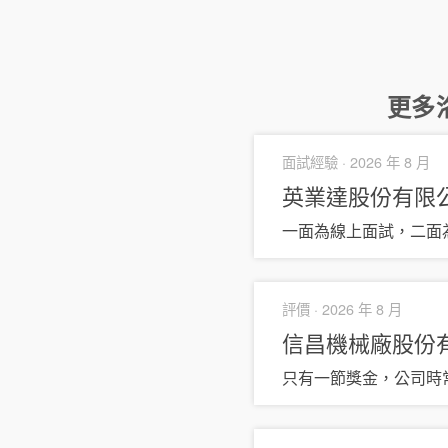
更多
面試經驗 ·
2026 年 8 月
英業達股份有限
一面為線上面試，二面
評價 ·
2026 年 8 月
信昌機械廠股份
只有一節獎金，公司時