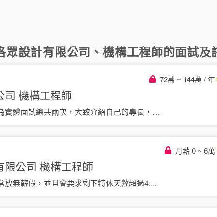
洛眾設計有限公司
、
機構工程師
的面試及評
72萬 ~ 144萬 / 年
公司
機構工程師
為實體面試總共兩次，大致介紹自己的專長，
....
月薪 0 ~ 6萬
有限公司
機構工程師
常放無薪假，並且會要求剩下特休天數超過4
....