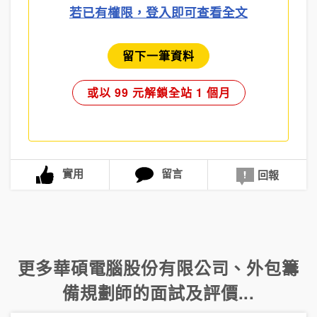
若已有權限，登入即可查看全文
留下一筆資料
或以 99 元解鎖全站 1 個月
實用
留言
回報
更多
華碩電腦股份有限公司
、
外包籌
備規劃師
的面試及評價...