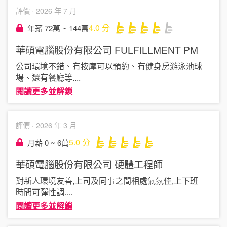
評價 ·
2026 年 7 月
4.0
分
年薪 72萬 ~ 144萬
華碩電腦股份有限公司
FULFILLMENT PM
公司環境不錯、有按摩可以預約、有健身房游泳池球
場、還有餐廳等
....
閱讀更多並解鎖
評價 ·
2026 年 3 月
5.0
分
月薪 0 ~ 6萬
華碩電腦股份有限公司
硬體工程師
對新人環境友善,上司及同事之間相處氣氛佳,上下班
時間可彈性調
....
閱讀更多並解鎖