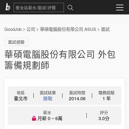
GoodJob
>
公司
>
華碩電腦股份有限公司 ASUS
>
面試
面試經驗
華碩電腦股份有限公司 外包
籌備規劃師
地區
面試結果
面試時間
職務經驗
臺北市
錄取
2014.06
1 年
薪水
評分
月薪 0 ~ 6萬
3.0分