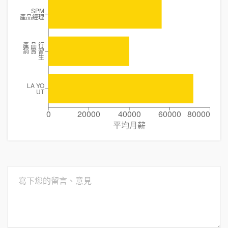
SPM
產品經理
產 品 行
銷 實 習
生
LA YO
UT
0
20000
40000
60000
80000
平均月薪