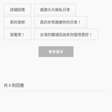
詳細給推
感謝大大無私分享
蒸的很蚌
真的非常謝謝你的分享！
很實用！
台灣的職場因為有你變得更好！
發佈留言
共
0
則回應