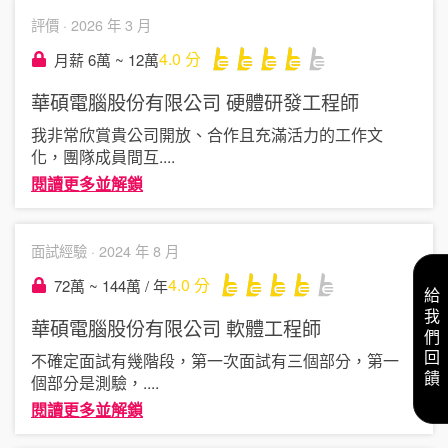
評價 ·
2026 年 3 月
4.0
分
月薪 6萬 ~ 12萬
華碩電腦股份有限公司
硬體研發工程師
我非常欣賞貴公司開放、合作且充滿活力的工作文
化，團隊成員間互
....
閱讀更多並解鎖
面試經驗 ·
2024 年 8 月
4.0
分
72萬 ~ 144萬 / 年
給我們回饋
華碩電腦股份有限公司
軟體工程師
不確定面試有幾階段，第一次面試有三個部分，第一
個部分是測驗，
....
閱讀更多並解鎖