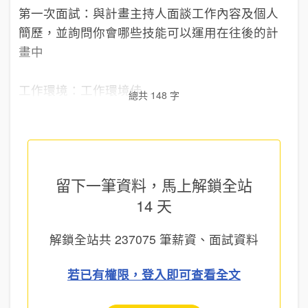
第一次面試：與計畫主持人面談工作內容及個人
簡歷，並詢問你會哪些技能可以運用在往後的計
畫中
工作環境：工作環境佳...
總共 148 字
留下一筆資料，馬上
解鎖全站
14 天
解鎖全站共
237075
筆薪資、面試資料
若已有權限，登入即可查看全文