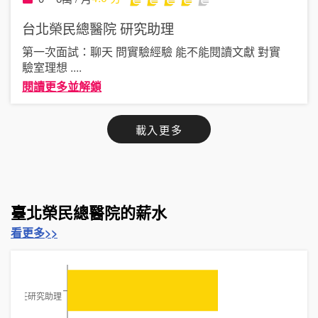
台北榮民總醫院
研究助理
第一次面試：聊天 問實驗經驗 能不能閱讀文獻 對實
驗室理想
....
閱讀更多並解鎖
載入更多
臺北榮民總醫院的薪水
看更多>>
專任研究助理