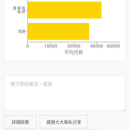
醫 事 檢
驗 師
助理
0
15000
30000
45000
60000
平均月薪
詳細給推
感謝大大無私分享