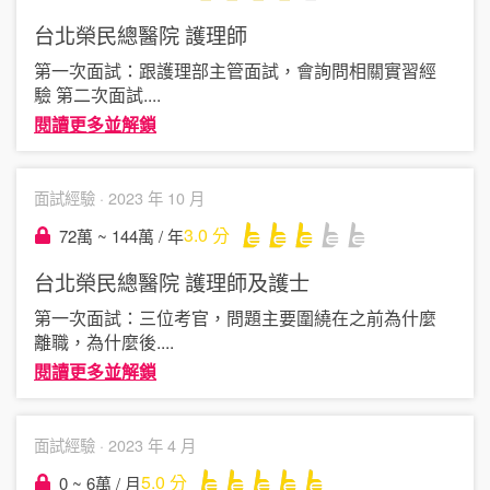
台北榮民總醫院
護理師
第一次面試：跟護理部主管面試，會詢問相關實習經
驗 第二次面試
....
閱讀更多並解鎖
面試經驗 ·
2023 年 10 月
3.0
分
72萬 ~ 144萬 / 年
台北榮民總醫院
護理師及護士
第一次面試：三位考官，問題主要圍繞在之前為什麼
離職，為什麼後
....
閱讀更多並解鎖
面試經驗 ·
2023 年 4 月
5.0
分
0 ~ 6萬 / 月