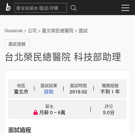
GoodJob
>
公司
>
臺北榮民總醫院
>
面試
面試經驗
台北榮民總醫院 科技部助理
地區
面試結果
面試時間
職務經驗
臺北市
錄取
2019.02
不到 1 年
薪水
評分
月薪 0 ~ 6萬
5.0分
面試過程