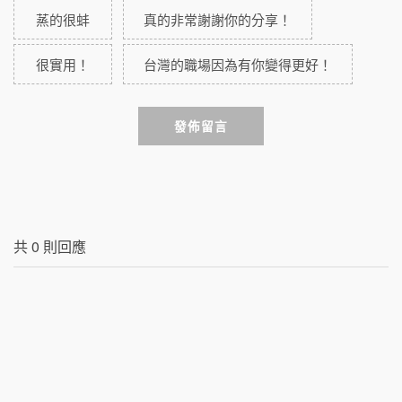
蒸的很蚌
真的非常謝謝你的分享！
很實用！
台灣的職場因為有你變得更好！
發佈留言
共
0
則回應