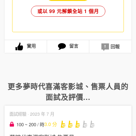
或以 99 元解鎖全站 1 個月
實用
留言
回報
更多
夢時代喜滿客影城
、
售票人員
的
面試及評價...
面試經驗 ·
2023 年 7 月
3.0
分
100 ~ 200 / 時