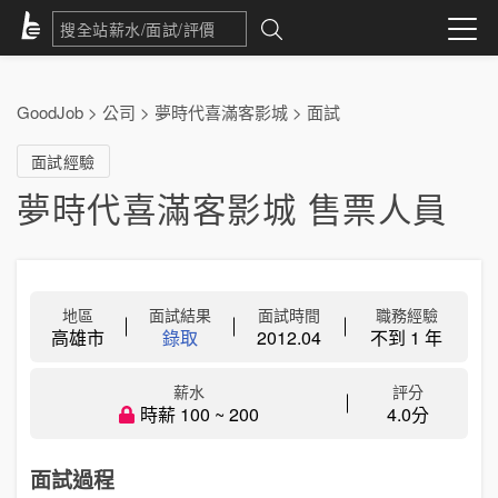
GoodJob
>
公司
>
夢時代喜滿客影城
>
面試
面試經驗
夢時代喜滿客影城 售票人員
地區
面試結果
面試時間
職務經驗
高雄市
錄取
2012.04
不到 1 年
薪水
評分
時薪 100 ~ 200
4.0分
面試過程