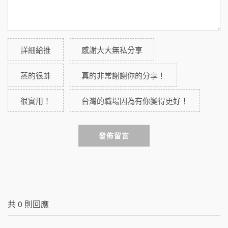
詳細給推
感謝大大無私分享
蒸的很蚌
真的非常謝謝你的分享！
很實用！
台灣的職場因為有你變得更好！
發佈留言
共
0
則回應