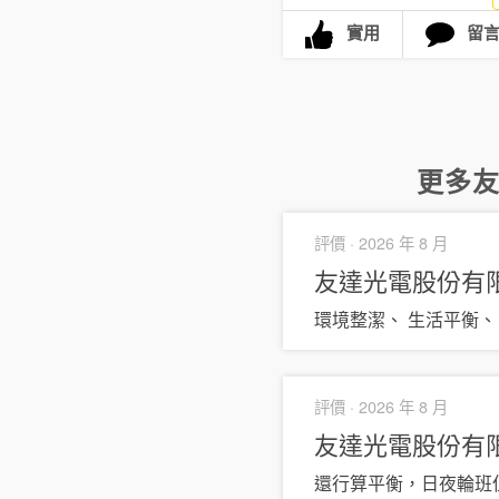
實用
留
更多
評價 ·
2026 年 8 月
友達光電股份有
環境整潔、 生活平衡、
評價 ·
2026 年 8 月
友達光電股份有
還行算平衡，日夜輪班