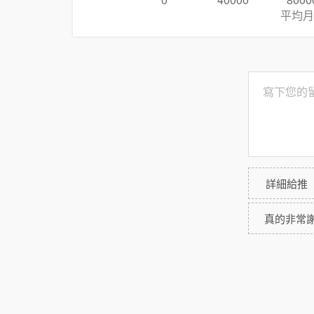
0
40000
8000
平均月
詳細給推
真的非常