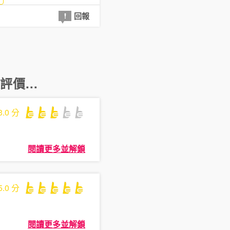
回報
價...
3.0
分
閱讀更多並解鎖
5.0
分
閱讀更多並解鎖