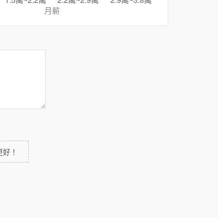
1.5萬~2.2萬
2.2萬~2.9萬
2.9萬~3.8萬
月薪
更好！