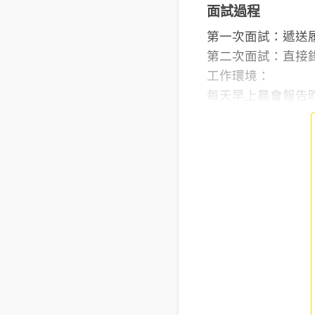
面試過程
第一次面試：遞送
第二次面試：直接
工作環境：
每天早上晨會報告昨