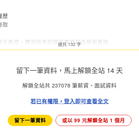
履歷
錄取
天進度，實習結束前提供專案報告參與最後...
總共 132 字
留下一筆資料，馬上
解鎖全站 14 天
解鎖全站共
237078
筆薪資、面試資料
若已有權限，登入即可查看全文
留下一筆資料
或以 99 元解鎖全站 1 個月