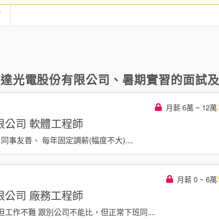
言
友達光電股份有限公司
、
暑期實習
的面試及評
月薪 6萬 ~ 12萬
限公司
軟體工程師
 同事友善、 每年固定調薪(幅度不大)
....
月薪 0 ~ 6萬
限公司
廠務工程師
但工作不難 跟別公司不能比，但正常下班同
....