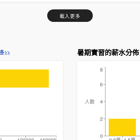
載入更多
暑期實習的薪水分佈
多>>
8
6
人數
4
2
0