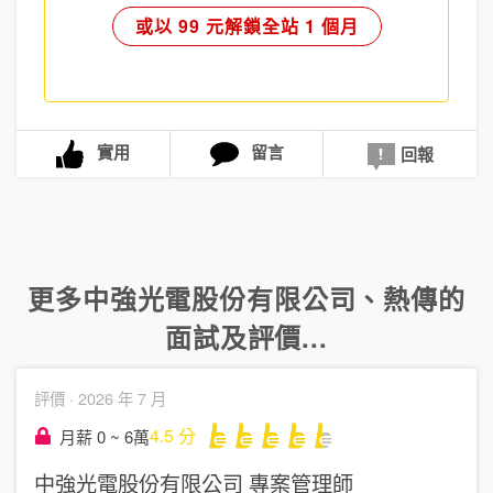
或以 99 元解鎖全站 1 個月
實用
留言
回報
更多
中強光電股份有限公司
、
熱傳
的
面試及評價...
評價 ·
2026 年 7 月
4.5
分
月薪 0 ~ 6萬
中強光電股份有限公司
專案管理師