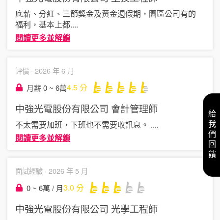
底薪、分紅、三節獎金及黃金週假期，園區公司有的
福利，基本上都
....
閱讀更多並解鎖
評價 ·
2026 年 6 月
4.5
分
月薪 0 ~ 6萬
中強光電股份有限公司
會計管理師
給我們回饋
不太需要加班，下班也不需要收訊息。
....
閱讀更多並解鎖
面試經驗 ·
2026 年 5 月
3.0
分
0 ~ 6萬 / 月
中強光電股份有限公司
光學工程師