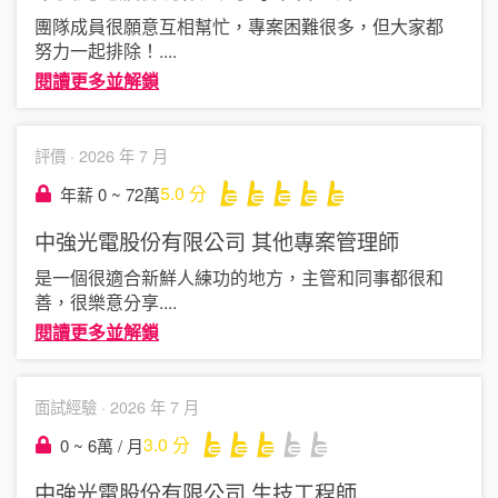
團隊成員很願意互相幫忙，專案困難很多，但大家都
努力一起排除！
....
閱讀更多並解鎖
評價 ·
2026 年 7 月
5.0
分
年薪 0 ~ 72萬
中強光電股份有限公司
其他專案管理師
是一個很適合新鮮人練功的地方，主管和同事都很和
善，很樂意分享
....
閱讀更多並解鎖
面試經驗 ·
2026 年 7 月
3.0
分
0 ~ 6萬 / 月
中強光電股份有限公司
生技工程師