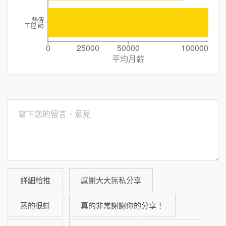
熱傳
工程 師
0
25000
50000
100000
平均月薪
詳細給推
感謝大大無私分享
蒸的很蚌
真的非常謝謝你的分享！