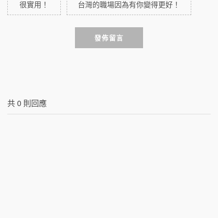
很實用！
台灣的職場因為有你變得更好！
發佈留言
共
0
則回應