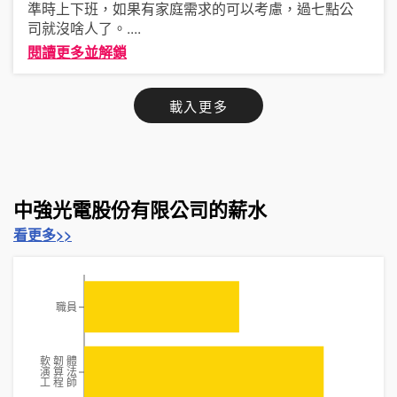
準時上下班，如果有家庭需求的可以考慮，過七點公
司就沒啥人了。
....
閱讀更多並解鎖
載入更多
中強光電股份有限公司的薪水
看更多>>
職員
軟 韌 體
演 算 法
工 程 師