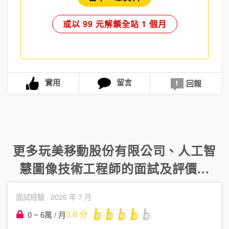
或以 99 元解鎖全站 1 個月
實用
留言
回報
更多
玩美移動股份有限公司
、
人工智
慧圖像技術工程師
的面試及評價...
面試經驗 ·
2026 年 7 月
3.8
分
0 ~ 6萬 / 月