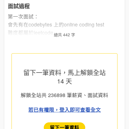
面試過程
第一次面試：
會先有在codebytes 上的online coding test
難度都屬於leetcode ...
總共 442 字
留下一筆資料，馬上
解鎖全站
14 天
解鎖全站共
236898
筆薪資、面試資料
若已有權限，登入即可查看全文
留下一筆資料