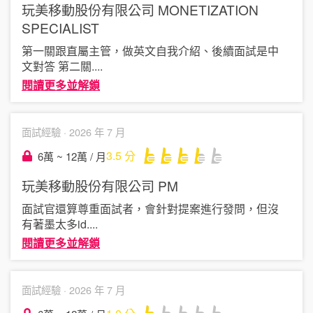
玩美移動股份有限公司
MONETIZATION
SPECIALIST
第一關跟直屬主管，做英文自我介紹、後續面試是中
文對答 第二關
....
閱讀更多並解鎖
面試經驗 ·
2026 年 7 月
3.5
分
6萬 ~ 12萬 / 月
玩美移動股份有限公司
PM
面試官還算尊重面試者，會針對提案進行發問，但沒
有著墨太多id
....
閱讀更多並解鎖
面試經驗 ·
2026 年 7 月