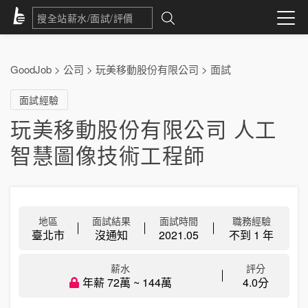
GoodJob
>
公司
>
玩美移動股份有限公司
>
面試
面試經驗
玩美移動股份有限公司 人工
智慧圖像技術工程師
地區
面試結果
面試時間
職務經驗
臺北市
沒通知
2021.05
不到 1 年
薪水
評分
年薪 72萬 ~ 144萬
4.0分