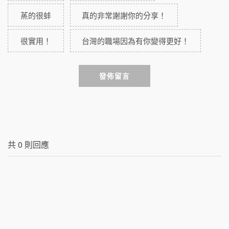
蒸的很蚌
真的非常謝謝你的分享！
很實用！
台灣的職場因為有你變得更好！
發佈留言
共
0
則回應