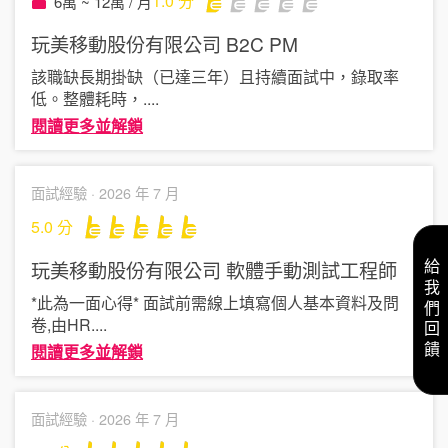
1.0
分
6萬 ~ 12萬 / 月
玩美移動股份有限公司
B2C PM
該職缺長期掛缺（已達三年）且持續面試中，錄取率
低。整體耗時，
....
閱讀更多並解鎖
面試經驗 ·
2026 年 7 月
5.0
分
玩美移動股份有限公司
軟體手動測試工程師
給我們回饋
*此為一面心得* 面試前需線上填寫個人基本資料及問
卷,由HR
....
閱讀更多並解鎖
面試經驗 ·
2026 年 7 月