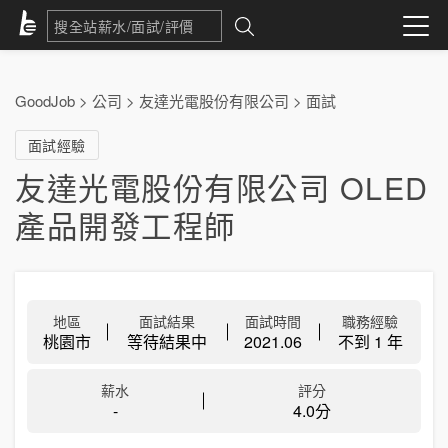
GoodJob
>
公司
>
友達光電股份有限公司
>
面試
面試經驗
友達光電股份有限公司 OLED
產品開發工程師
地區
面試結果
面試時間
職務經驗
桃園市
等待結果中
2021.06
不到 1 年
薪水
評分
-
4.0分