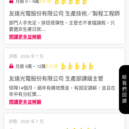
5.0
分
月薪 0 ~ 6萬
友達光電股份有限公司
生產技術╱製程工程師
部門人手充足，排班很彈性，主管也不會擋請假，只
要選非生產日就
....
閱讀更多並解鎖
評價 ·
2026 年 7 月
5.0
分
月薪 6萬 ~ 12萬
友達光電股份有限公司
生產部課級主管
給我們回饋
保障14個月，過年有績效獎金，有固定調薪，並且在
年中有分紅獎
....
閱讀更多並解鎖
評價 ·
2026 年 7 月