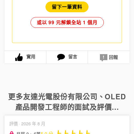
留下一筆資料
或以 99 元解鎖全站 1 個月
實用
留言
回報
更多
友達光電股份有限公司
、
OLED
產品開發工程師
的面試及評價...
評價 ·
2026 年 8 月
5.0
分
月薪 0 ~ 6萬