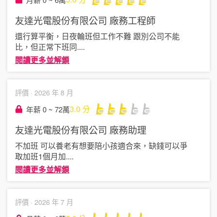
友達光電股份有限公司
廠務工程師
還行算平衡，日夜輪班但工作不難 跟別公司不能
比，但正常下班同
....
閱讀更多並解鎖
評價 ·
2026 年 8 月
3.0
分
年薪 0 ~ 72萬
友達光電股份有限公司
廠務助理
不加班 可以養老有想要陪小孩適合來，缺錢可以爭
取加班1個月加
....
閱讀更多並解鎖
評價 ·
2026 年 7 月