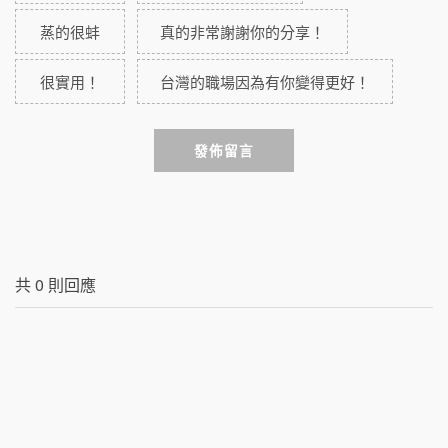
蒸的很蚌
真的非常謝謝你的分享！
很實用！
台灣的職場因為有你變得更好！
發佈留言
共
0
則回應