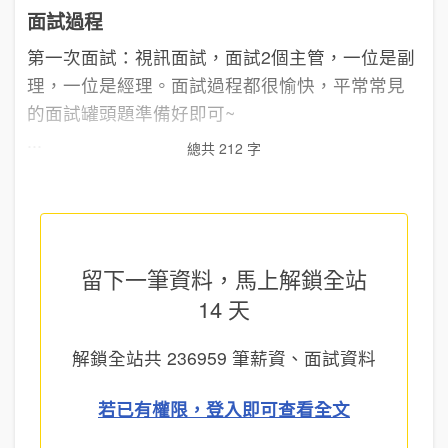
面試過程
第一次面試：視訊面試，面試2個主管，一位是副
理，一位是經理。面試過程都很愉快，平常常見
的面試罐頭題準備好即可~
...
總共 212 字
留下一筆資料，馬上
解鎖全站
14 天
解鎖全站共
236959
筆薪資、面試資料
若已有權限，登入即可查看全文