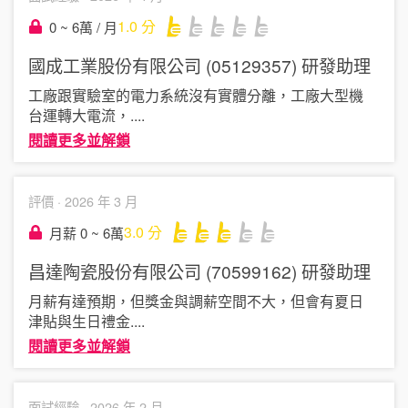
1.0
分
0 ~ 6萬 / 月
國成工業股份有限公司 (05129357)
研發助理
工廠跟實驗室的電力系統沒有實體分離，工廠大型機
台運轉大電流，
....
閱讀更多並解鎖
評價 ·
2026 年 3 月
3.0
分
月薪 0 ~ 6萬
昌達陶瓷股份有限公司 (70599162)
研發助理
月薪有達預期，但獎金與調薪空間不大，但會有夏日
津貼與生日禮金
....
閱讀更多並解鎖
面試經驗 ·
2026 年 2 月