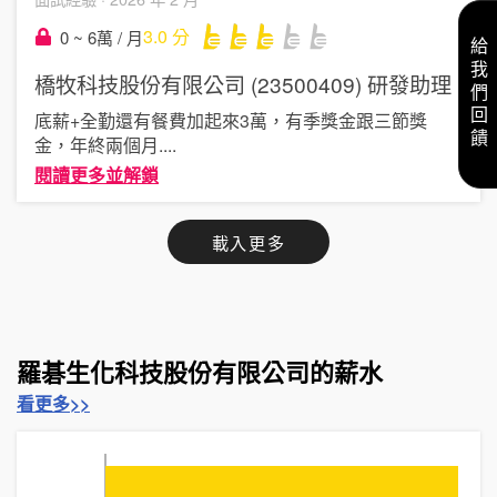
3.0
分
0 ~ 6萬 / 月
給我們回饋
橋牧科技股份有限公司 (23500409)
研發助理
底薪+全勤還有餐費加起來3萬，有季獎金跟三節獎
金，年終兩個月
....
閱讀更多並解鎖
載入更多
羅碁生化科技股份有限公司的薪水
看更多>>