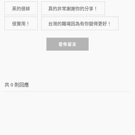
蒸的很蚌
真的非常謝謝你的分享！
很實用！
台灣的職場因為有你變得更好！
發佈留言
共
0
則回應