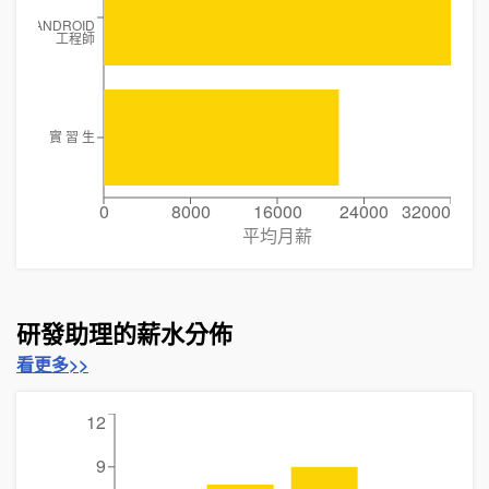
ANDROID
工程師
實 習 生
0
8000
16000
24000
32000
平均月薪
研發助理的薪水分佈
看更多>>
12
9