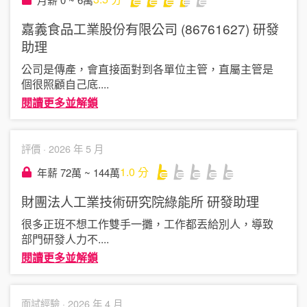
嘉義食品工業股份有限公司 (86761627)
研發
助理
公司是傳產，會直接面對到各單位主管，直屬主管是
個很照顧自己底
....
閱讀更多並解鎖
評價 ·
2026 年 5 月
1.0
分
年薪 72萬 ~ 144萬
財團法人工業技術研究院綠能所
研發助理
很多正班不想工作雙手一攤，工作都丟給別人，導致
部門研發人力不
....
閱讀更多並解鎖
面試經驗 ·
2026 年 4 月