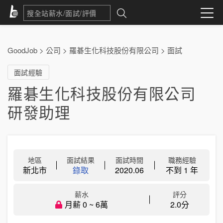
GoodJob
>
公司
>
羅碁生化科技股份有限公司
>
面試
面試經驗
羅碁生化科技股份有限公司
研發助理
地區
面試結果
面試時間
職務經驗
新北市
錄取
2020.06
不到 1 年
薪水
評分
月薪 0 ~ 6萬
2.0分