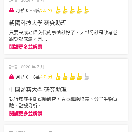
5.0
分
月薪 0 ~ 6萬
朝陽科技大學
研究助理
只要完成老師交代的事情就好了，大部分就是改考卷
跟登記成績，有
....
閱讀更多並解鎖
評價 ·
2026 年 7 月
4.0
分
月薪 0 ~ 6萬
中國醫藥大學
研究助理
執行癌症相關實驗研究，負責細胞培養、分子生物實
驗、數據分析、
....
閱讀更多並解鎖