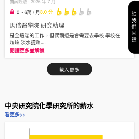
面試經驗 ·
2026 年 7 月
3.0
分
0 ~ 6萬 / 月
給我們回饋
馬偕醫學院
研究助理
是全遠端的工作，但偶爾還是會需要去學校 學校在
超遠 淡水捷運
....
閱讀更多並解鎖
載入更多
中央研究院化學研究所的薪水
看更多>>