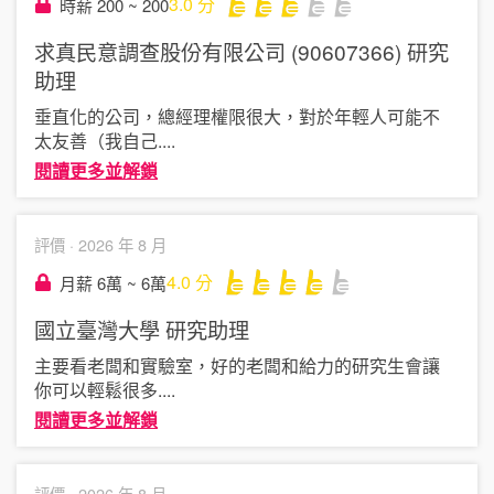
3.0
分
時薪 200 ~ 200
求真民意調查股份有限公司 (90607366)
研究
助理
垂直化的公司，總經理權限很大，對於年輕人可能不
太友善（我自己
....
閱讀更多並解鎖
評價 ·
2026 年 8 月
4.0
分
月薪 6萬 ~ 6萬
國立臺灣大學
研究助理
主要看老闆和實驗室，好的老闆和給力的研究生會讓
你可以輕鬆很多
....
閱讀更多並解鎖
評價 ·
2026 年 8 月