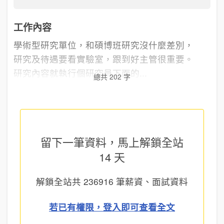
工作內容
學術型研究單位，和碩博班研究沒什麼差別，
研究及待遇要看實驗室，跟到好主管很重要。
研究內容就執行個研究員下面的...
總共 202 字
留下一筆資料，馬上
解鎖全站
14 天
解鎖全站共
236916
筆薪資、面試資料
若已有權限，登入即可查看全文