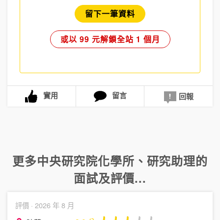
留下一筆資料
或以 99 元解鎖全站 1 個月
實用
留言
回報
更多
中央研究院化學所
、
研究助理
的
面試及評價...
評價 ·
2026 年 8 月