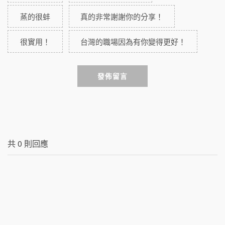
蒸的很蚌
真的非常謝謝你的分享！
很實用！
台灣的職場因為有你變得更好！
發佈留言
共
0
則回應