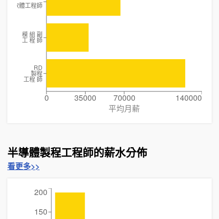
通訊軟體工程師
模 組 副
工 程 師
RD
製程
工程 師
0
35000
70000
140000
平均月薪
半導體製程工程師的薪水分佈
看更多>>
200
150