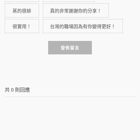
蒸的很蚌
真的非常謝謝你的分享！
很實用！
台灣的職場因為有你變得更好！
發佈留言
共
0
則回應