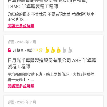
TSMC
半導體製程工程師
分紅給的很多 不會裁員 不要表現太差 考績都可以拿
正常 所以
....
閱讀更多並解鎖
評價 ·
2026 年 7 月
3.0
分
月薪 0 ~ 6萬
日月光半導體製造股份有限公司 ASE
半導體
製程工程師
平均都6點到7點下班，晚上要輪值班，大概3個禮拜
輪一天晚上，
....
閱讀更多並解鎖
評價 ·
2026 年 7 月