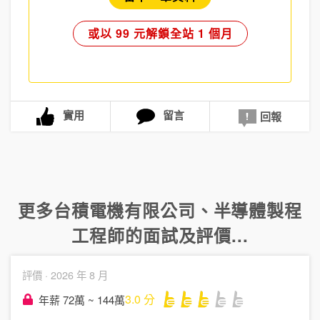
或以 99 元解鎖全站 1 個月
實用
留言
回報
更多
台積電機有限公司
、
半導體製程
工程師
的面試及評價...
評價 ·
2026 年 8 月
3.0
分
年薪 72萬 ~ 144萬