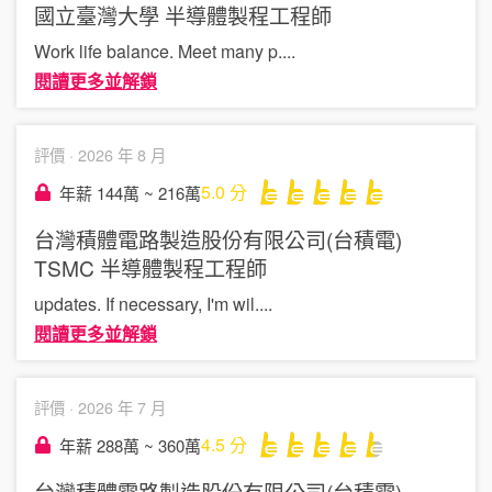
國立臺灣大學
半導體製程工程師
Work life balance. Meet many p
....
閱讀更多並解鎖
評價 ·
2026 年 8 月
5.0
分
年薪 144萬 ~ 216萬
台灣積體電路製造股份有限公司(台積電)
TSMC
半導體製程工程師
updates. If necessary, I'm wil
....
閱讀更多並解鎖
評價 ·
2026 年 7 月
4.5
分
年薪 288萬 ~ 360萬
台灣積體電路製造股份有限公司(台積電)