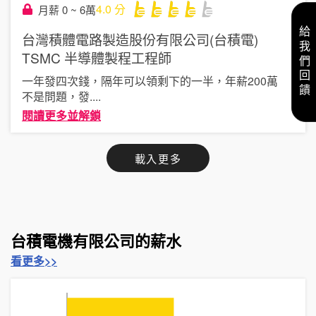
4.0
分
月薪 0 ~ 6萬
給我們回饋
台灣積體電路製造股份有限公司(台積電)
TSMC
半導體製程工程師
一年發四次錢，隔年可以領剩下的一半，年薪200萬
不是問題，發
....
閱讀更多並解鎖
載入更多
台積電機有限公司的薪水
看更多>>