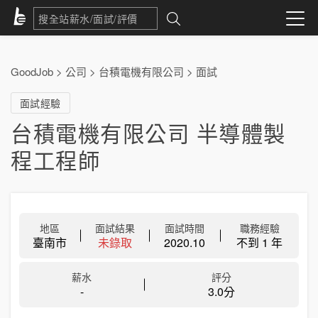
GoodJob
>
公司
>
台積電機有限公司
>
面試
面試經驗
台積電機有限公司 半導體製
程工程師
地區
面試結果
面試時間
職務經驗
臺南市
未錄取
2020.10
不到 1 年
薪水
評分
-
3.0分