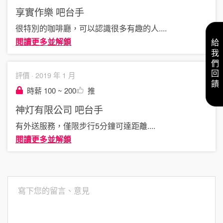
享實作樂
吧台手
很特別的咖啡廳，可以認識很多有趣的人
....
閱讀更多並解鎖
給我們回饋
評價 ·
2019 年 1 月
時薪 100 ~ 200
推
神灯有限公司
吧台手
有外送服務，僅限步行5分鐘可達距離
....
閱讀更多並解鎖