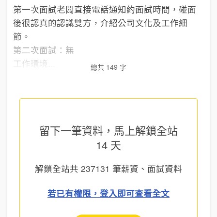
第一次面試老闆直接電話通知約面試時間，碰面
後很認真的認識雙方，介紹公司文化及工作細
節。
第二次面試：無
工作環境...
總共 149 字
留下一筆資料，馬上
解鎖全站
14 天
解鎖全站共
237131
筆薪資、面試資料
若已有權限，登入即可查看全文