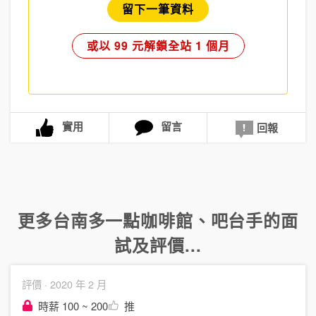
留下一筆資料
或以 99 元解鎖全站 1 個月
實用
留言
回報
更多
台南多一點咖啡館
、
吧台手
的面
試及評價...
評價 ·
2020 年 2 月
時薪 100 ~ 200
推