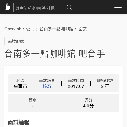
GoodJob
>
公司
>
台南多一點咖啡館
>
面試
面試經驗
台南多一點咖啡館 吧台手
地區
面試結果
面試時間
職務經驗
臺南市
錄取
2017.07
2 年
薪水
評分
-
4.0分
面試過程