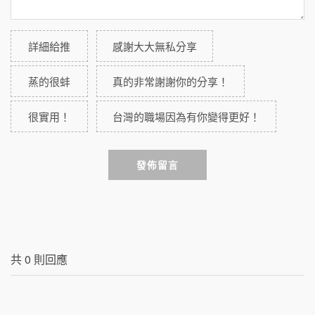
詳細給推
感謝大大無私分享
蒸的很蚌
真的非常謝謝你的分享！
很實用！
台灣的職場因為有你變得更好！
發佈留言
共
0
則回應