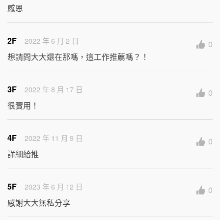
感恩
2F
2022 年 6 月 2 日
0
想請問大大還在那嗎，這工作推薦嗎？！
3F
2022 年 8 月 17 日
0
很實用！
4F
2022 年 11 月 9 日
0
詳細給推
5F
2023 年 6 月 12 日
0
感謝大大無私分享