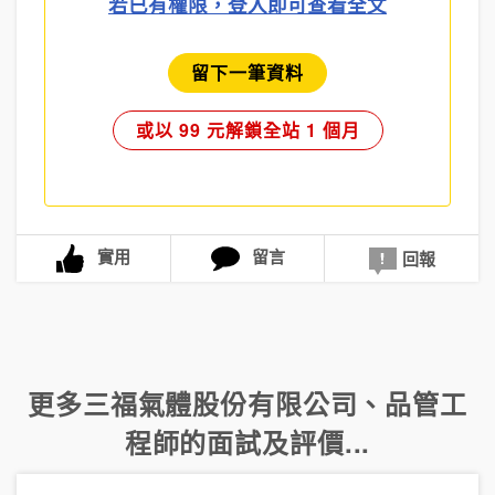
若已有權限，登入即可查看全文
留下一筆資料
或以 99 元解鎖全站 1 個月
實用
留言
回報
更多
三福氣體股份有限公司
、
品管工
程師
的面試及評價...