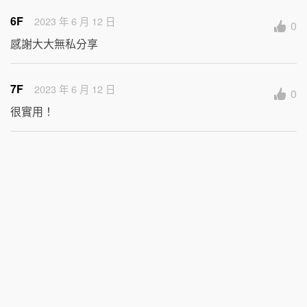
6F
2023 年 6 月 12 日
0
感謝大大無私分享
7F
2023 年 6 月 12 日
0
很實用！