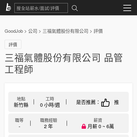
GoodJob
>
公司
>
三福氣體股份有限公司
>
評價
評價
三福氣體股份有限公司 品管
工程師
地點
工時
是否推薦：
推
新竹縣
0 小時/週
職等
職務經驗
薪資
-
2 年
月薪 0 ~ 6萬