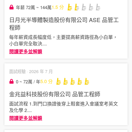
1.5
分
年薪 72萬 ~ 144萬
日月光半導體製造股份有限公司 ASE
品管工
程師
每年薪資成長幅度低，主要提高薪資路徑為小白單，
小白單完全取決
....
閱讀更多並解鎖
面試經驗 ·
2026 年 7 月
5.0
分
0 ~ 72萬 / 年
金兆益科技股份有限公司
品管工程師
面試流程 1.到門口換證後穿上鞋套進入會議室考英文
及化學 2
....
閱讀更多並解鎖