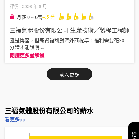
評價 ·
2026 年 6 月
4.5
分
月薪 0 ~ 6萬
三福氣體股份有限公司
生產技術╱製程工程師
雖是傳產，但薪資福利對齊外商標準，福利需要花30
分鐘才能說明
....
閱讀更多並解鎖
載入更多
三福氣體股份有限公司的薪水
看更多>>