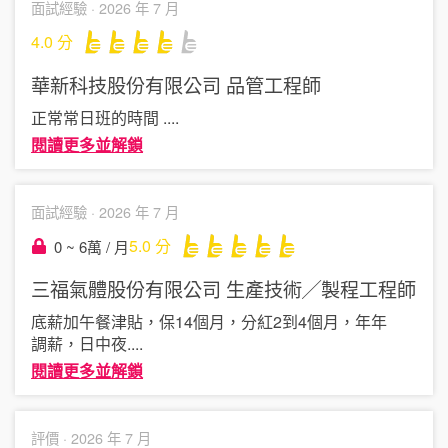
面試經驗 ·
2026 年 7 月
4.0
分
華新科技股份有限公司
品管工程師
正常常日班的時間
....
閱讀更多並解鎖
面試經驗 ·
2026 年 7 月
5.0
分
0 ~ 6萬 / 月
三福氣體股份有限公司
生產技術╱製程工程師
底薪加午餐津貼，保14個月，分紅2到4個月，年年
調薪，日中夜
....
閱讀更多並解鎖
評價 ·
2026 年 7 月