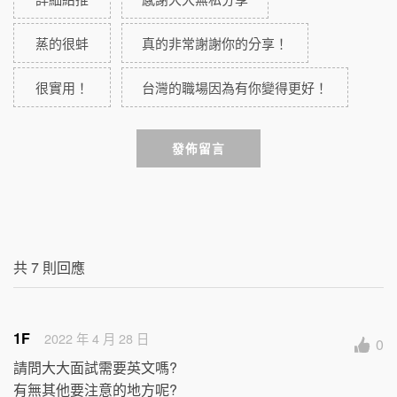
蒸的很蚌
真的非常謝謝你的分享！
很實用！
台灣的職場因為有你變得更好！
發佈留言
共
7
則回應
1F
2022 年 4 月 28 日
0
請問大大面試需要英文嗎?

有無其他要注意的地方呢?
