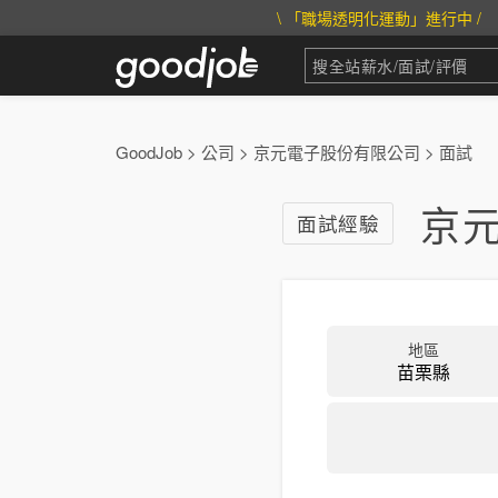
\ 「職場透明化運動」進行中 /
GoodJob
>
公司
>
京元電子股份有限公司
>
面試
京
面試經驗
地區
苗栗縣