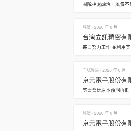
團隊相處融洽，風氣不
評價 ·
2026 年 8 月
台灣立訊精密有
每日努力工作 並利用
面試經驗 ·
2026 年 8 月
京元電子股份有
薪資會比原本預期再低
評價 ·
2026 年 8 月
京元電子股份有