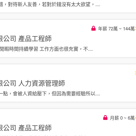
錯，對待新人友善，若對於錢沒有太大欲望，
....
年薪 72萬 ~ 144萬
限公司
產品工程師
其閒暇時間持續學習 工作方面也很充實，不
....
限公司
人力資源管理師
一點，會被人資給壓下，但因為需要經驗所以
....
月薪 0 ~ 6萬
限公司
產品工程師