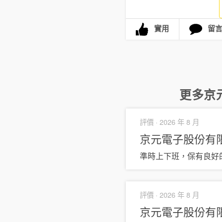
實用
留
更多
京
評價 ·
2026 年 8 月
京元電子股份有
準時上下班，保有良好
評價 ·
2026 年 8 月
京元電子股份有