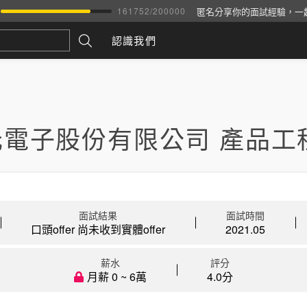
匿名分享你的面試經驗，一
161752
/
200000
認識我們
元電子股份有限公司 產品工
面試結果
面試時間
口頭offer 尚未收到實體offer
2021.05
薪水
評分
月薪 0 ~ 6萬
4.0分