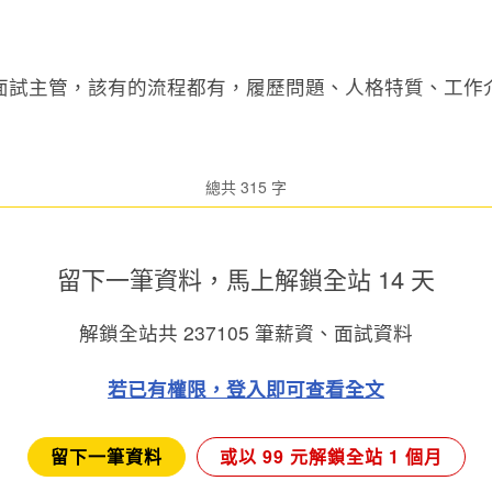
面試主管，該有的流程都有，履歷問題、人格特質、工作介紹
總共 315 字
留下一筆資料，馬上
解鎖全站 14 天
解鎖全站共
237105
筆薪資、面試資料
若已有權限，登入即可查看全文
留下一筆資料
或以 99 元解鎖全站 1 個月