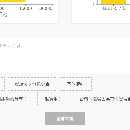
0
00
45000
60000
3.6萬~5.7萬
月薪
感謝大大無私分享
蒸的很蚌
謝謝你的分享！
很實用！
台灣的職場因為有你變得
發佈留言