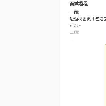
面試過程
一面:
透過校園徵才管道
可以。
二面:
...