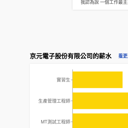
我認為說 一個工作最
京元電子股份有限公司的薪水
看更
實習生
生產管理工程師
MT測試工程師