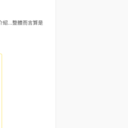
...整體而言算是