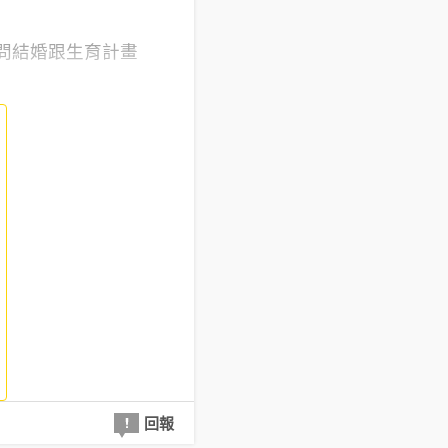
會問結婚跟生育計畫
回報