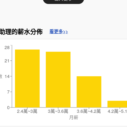
助理的薪水分佈
看更多>>
28
21
數
14
7
0
2.4萬~3萬
3萬~3.6萬
3.6萬~4.2萬
4.2萬~5.
月薪