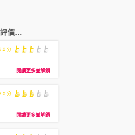
價...
3.0
分
閱讀更多並解鎖
3.0
分
閱讀更多並解鎖