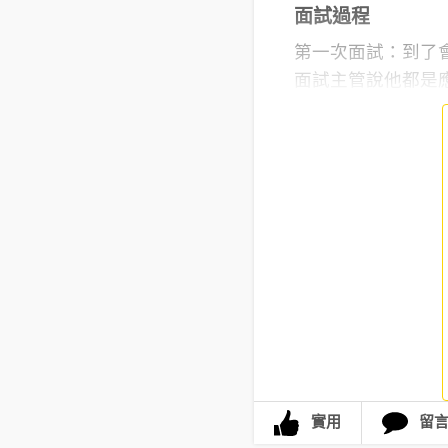
面試過程
第一次面試：到了
面試主管說他都是應徵
實用
留