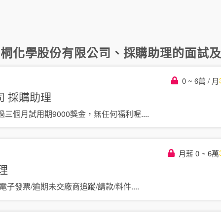
和桐化學股份有限公司
、
採購助理
的面試及評
0 ~ 6萬 / 月
司
採購助理
三個月試用期9000獎金，無任何福利喔
....
月薪 0 ~ 6萬
理
電子發票/逾期未交廠商追蹤/請款/料件
....