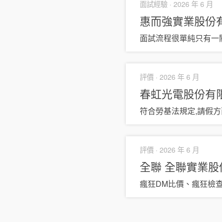
面試經驗 ·
2026 年 6 月
惠而強實業股份有限公
面試流程很單純只有一
評價 ·
2026 年 6 月
春虹光電股份有限公司
符合勞基法規定,請假方
評價 ·
2026 年 6 月
全聯 全聯實業
瘋狂DM比價、瘋狂檢