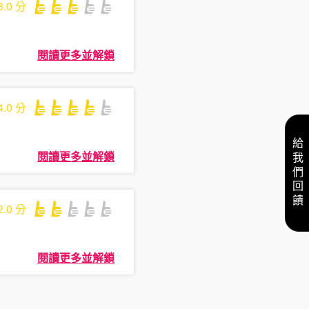
3.0
分
閱讀更多並解鎖
4.0
分
給我們回饋
閱讀更多並解鎖
2.0
分
閱讀更多並解鎖