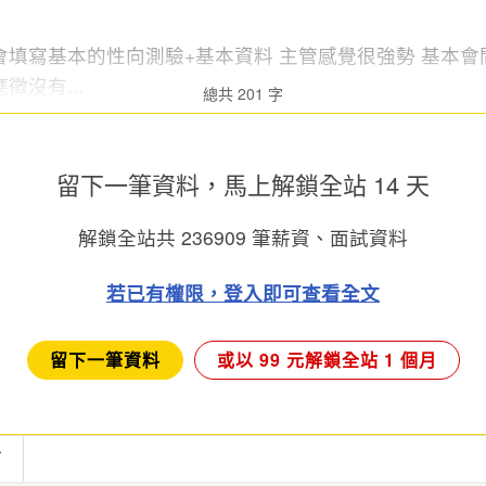
會填寫基本的性向測驗+基本資料 主管感覺很強勢 基本
沒有...
總共 201 字
留下一筆資料，馬上
解鎖全站 14 天
解鎖全站共
236909
筆薪資、面試資料
若已有權限，登入即可查看全文
留下一筆資料
或以 99 元解鎖全站 1 個月
言