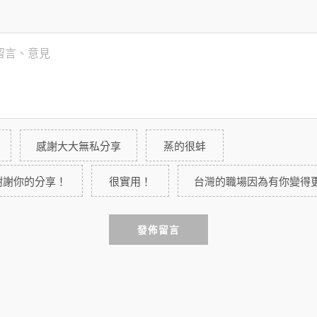
感謝大大無私分享
蒸的很蚌
謝謝你的分享！
很實用！
台灣的職場因為有你變得
發佈留言