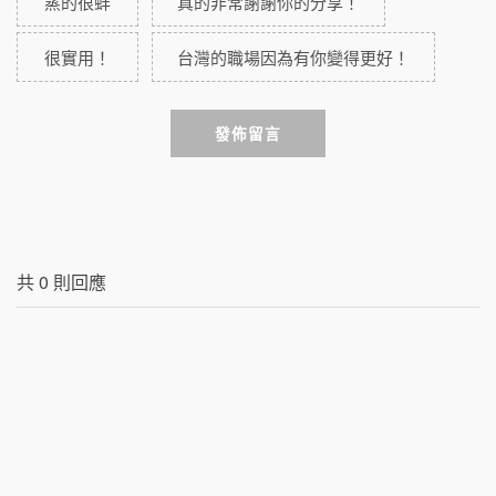
蒸的很蚌
真的非常謝謝你的分享！
很實用！
台灣的職場因為有你變得更好！
發佈留言
共
0
則回應