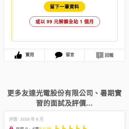
留下一筆資料
或以 99 元解鎖全站 1 個月
實用
留言
回報
更多
友達光電股份有限公司
、
暑期實
習
的面試及評價...
評價 ·
2026 年 8 月
5.0
分
月薪 0 ~ 6萬