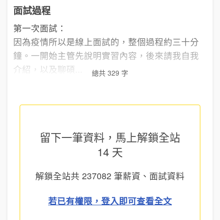
面試過程
第一次面試：
因為疫情所以是線上面試的，整個過程約三十分
鐘。一開始主管先說明實習內容，後來請我自我
介紹，以及聊碩...
總共 329 字
留下一筆資料，馬上
解鎖全站
14 天
解鎖全站共
237082
筆薪資、面試資料
若已有權限，登入即可查看全文