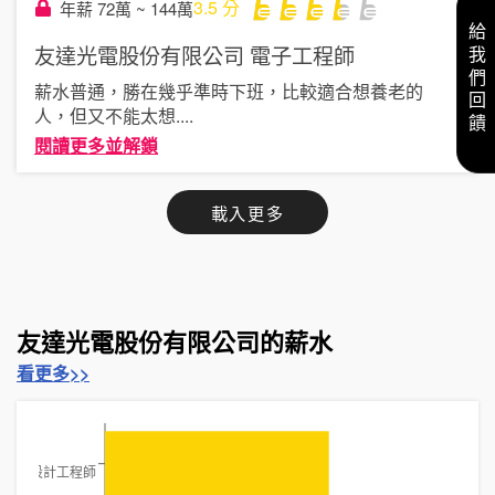
3.5
分
年薪 72萬 ~ 144萬
給我們回饋
友達光電股份有限公司
電子工程師
薪水普通，勝在幾乎準時下班，比較適合想養老的
人，但又不能太想
....
閱讀更多並解鎖
載入更多
友達光電股份有限公司的薪水
看更多>>
硬體設計工程師