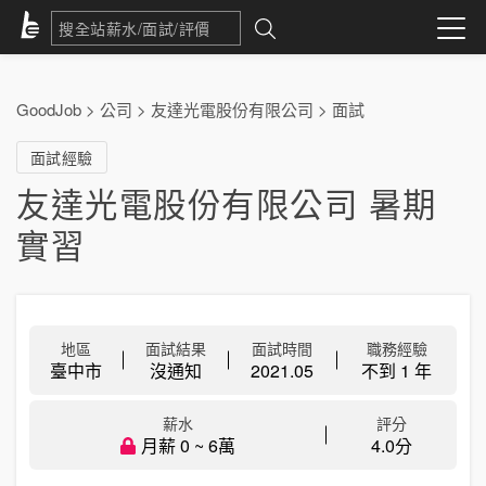
GoodJob
>
公司
>
友達光電股份有限公司
>
面試
面試經驗
友達光電股份有限公司 暑期
實習
地區
面試結果
面試時間
職務經驗
臺中市
沒通知
2021.05
不到 1 年
薪水
評分
月薪 0 ~ 6萬
4.0分