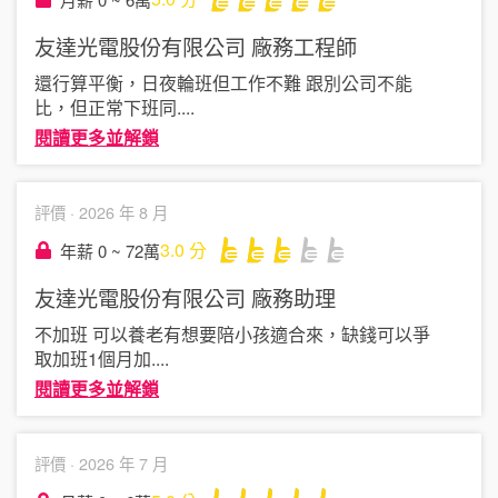
友達光電股份有限公司
廠務工程師
還行算平衡，日夜輪班但工作不難 跟別公司不能
比，但正常下班同
....
閱讀更多並解鎖
評價 ·
2026 年 8 月
3.0
分
年薪 0 ~ 72萬
友達光電股份有限公司
廠務助理
不加班 可以養老有想要陪小孩適合來，缺錢可以爭
取加班1個月加
....
閱讀更多並解鎖
評價 ·
2026 年 7 月