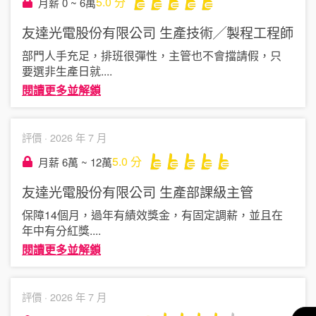
5.0
分
月薪 0 ~ 6萬
友達光電股份有限公司
生產技術╱製程工程師
部門人手充足，排班很彈性，主管也不會擋請假，只
要選非生產日就
....
閱讀更多並解鎖
評價 ·
2026 年 7 月
5.0
分
月薪 6萬 ~ 12萬
友達光電股份有限公司
生產部課級主管
保障14個月，過年有績效獎金，有固定調薪，並且在
年中有分紅獎
....
閱讀更多並解鎖
評價 ·
2026 年 7 月