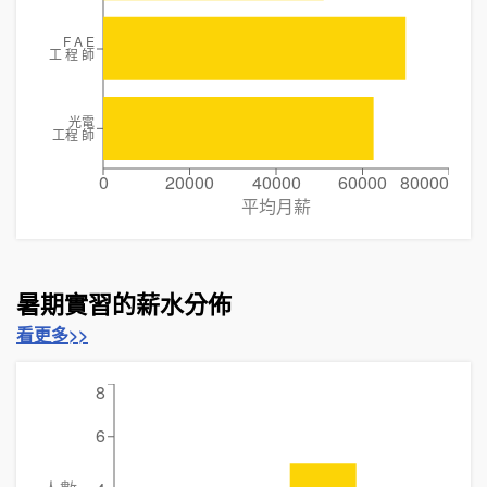
F A E
工 程 師
光電
工程 師
0
20000
40000
60000
80000
平均月薪
暑期實習的薪水分佈
看更多>>
8
6