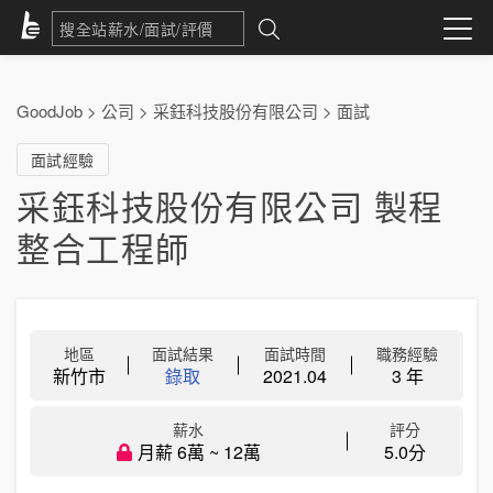
GoodJob
>
公司
>
采鈺科技股份有限公司
>
面試
面試經驗
采鈺科技股份有限公司 製程
整合工程師
地區
面試結果
面試時間
職務經驗
新竹市
錄取
2021.04
3 年
薪水
評分
月薪 6萬 ~ 12萬
5.0分