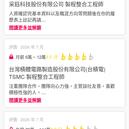
采鈺科技股份有限公司
製程整合工程師
人資確認完基本資料以及職涯方向等問題後在你的履
歷表上註記再請
....
閱讀更多並解鎖
評價 ·
2026 年 7 月
4.0
分
月薪 6萬 ~ 12萬
台灣積體電路製造股份有限公司(台積電)
TSMC
製程整合工程師
注重團隊合作，團隊向心力強，主管談吐友善，喜歡
積極性強的人。
....
閱讀更多並解鎖
評價 ·
2026 年 7 月