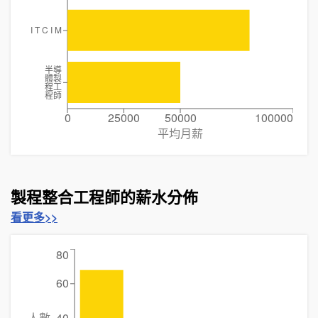
I T C I M
半導
體製
程工
程師
0
25000
50000
100000
平均月薪
製程整合工程師的薪水分佈
看更多>>
80
60