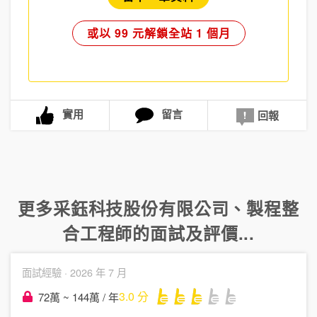
或以 99 元解鎖全站 1 個月
實用
留言
回報
更多
采鈺科技股份有限公司
、
製程整
合工程師
的面試及評價...
面試經驗 ·
2026 年 7 月
3.0
分
72萬 ~ 144萬 / 年