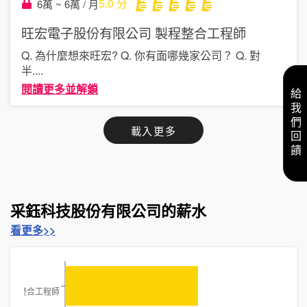
5.0
分
6萬 ~ 6萬 / 月
旺宏電子股份有限公司
製程整合工程師
Q. 為什麼想來旺宏? Q. 你有面哪幾家公司？ Q. 對
半
....
閱讀更多並解鎖
給我們回饋
載入更多
采鈺科技股份有限公司的薪水
看更多>>
製程整合工程師