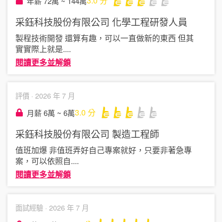
3.0
分
年薪 72萬 ~ 144萬
采鈺科技股份有限公司
化學工程研發人員
製程技術開發 還算有趣，可以一直做新的東西 但其
實實際上就是
....
閱讀更多並解鎖
評價 ·
2026 年 7 月
3.0
分
月薪 6萬 ~ 6萬
采鈺科技股份有限公司
製造工程師
值班加爆 非值班弄好自己專案就好，只要非著急專
案，可以依照自
....
閱讀更多並解鎖
面試經驗 ·
2026 年 7 月