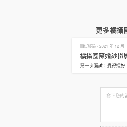
更多
橘攝
面試經驗 ·
2021 年 12 月
橘攝國際婚紗攝
第一次面試：覺得還好