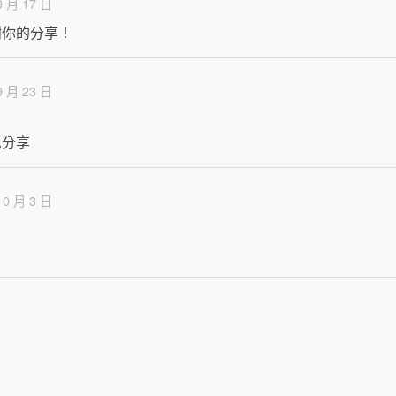
9 月 17 日
謝你的分享！
9 月 23 日
私分享
10 月 3 日