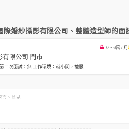
國際婚紗攝影有限公司
、
整體造型師
的面試
0 ~ 6萬 / 月
影有限公司
門市
 第二次面試：無 工作環境：就小間，禮服
....