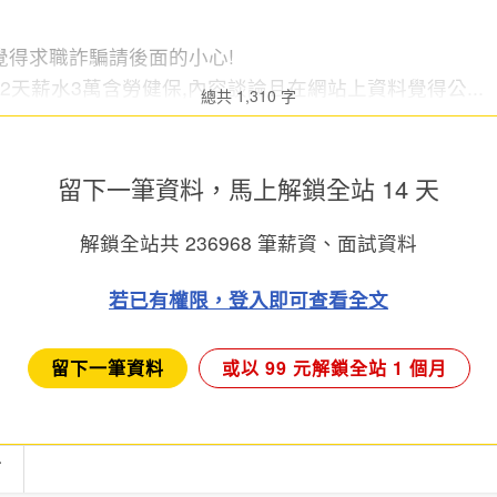
覺得求職詐騙請後面的小心!
2天薪水3萬含勞健保,內容談論且在網站上資料覺得公...
總共 1,310 字
留下一筆資料，馬上
解鎖全站 14 天
解鎖全站共
236968
筆薪資、面試資料
若已有權限，登入即可查看全文
留下一筆資料
或以 99 元解鎖全站 1 個月
言