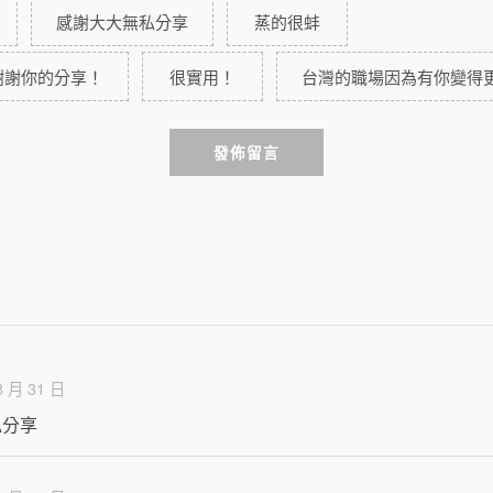
感謝大大無私分享
蒸的很蚌
謝謝你的分享！
很實用！
台灣的職場因為有你變得
發佈留言
8 月 31 日
私分享