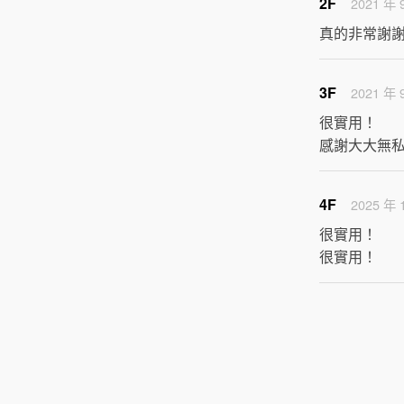
2F
2021 年 
真的非常謝
3F
2021 年 
很實用！

感謝大大無
4F
2025 年 
很實用！

很實用！