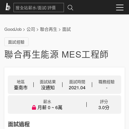
GoodJob
>
公司
>
聯合再生
>
面試
面試經驗
聯合再生能源 MES工程師
地區
面試結果
面試時間
職務經驗
臺南市
沒通知
2021.04
-
薪水
評分
月薪 0 ~ 6萬
3.0分
面試過程