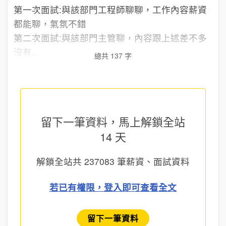
第一次面試:與該部門工程師聊聊，工作內容薪資
都能聊，氣氛不錯
第二次面試:與該部門主管聊，內容跟上述差不多
沒有...
總共 137 字
留下一筆資料，馬上
解鎖全站
14 天
解鎖全站共
237083
筆薪資、面試資料
若已有權限，登入即可查看全文
留下一筆資料