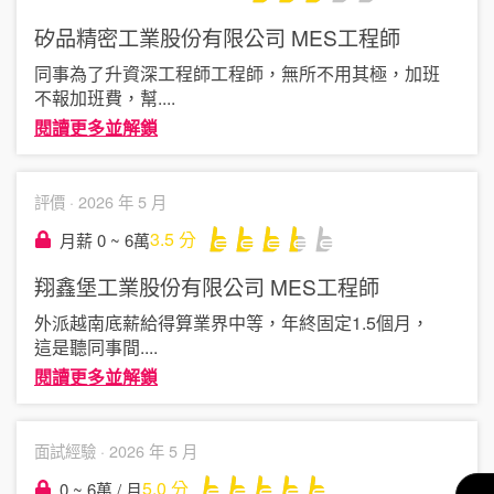
矽品精密工業股份有限公司
MES工程師
同事為了升資深工程師工程師，無所不用其極，加班
不報加班費，幫
....
閱讀更多並解鎖
評價 ·
2026 年 5 月
3.5
分
月薪 0 ~ 6萬
翔鑫堡工業股份有限公司
MES工程師
外派越南底薪給得算業界中等，年終固定1.5個月，
這是聽同事間
....
閱讀更多並解鎖
面試經驗 ·
2026 年 5 月
5.0
分
0 ~ 6萬 / 月