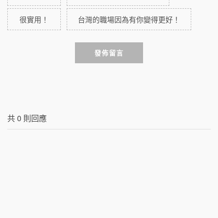
很實用！
台灣的職場因為有你變得更好！
發佈留言
共
0
則回應