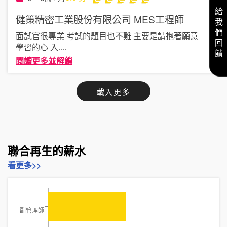
給我們回饋
健策精密工業股份有限公司
MES工程師
面試官很專業 考試的題目也不難 主要是請抱著願意
學習的心 入
....
閱讀更多並解鎖
載入更多
聯合再生的薪水
看更多>>
副管理師