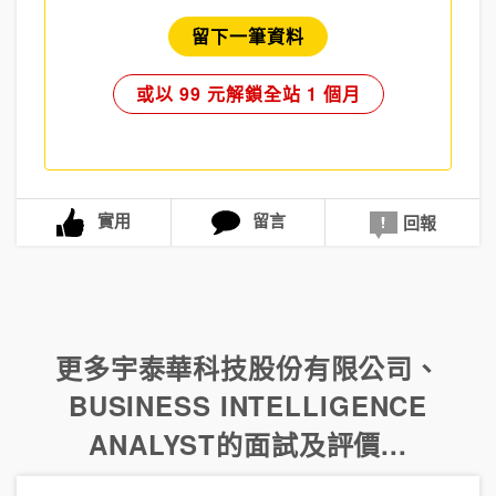
留下一筆資料
或以 99 元解鎖全站 1 個月
實用
留言
回報
更多
宇泰華科技股份有限公司
、
BUSINESS INTELLIGENCE
ANALYST
的面試及評價...