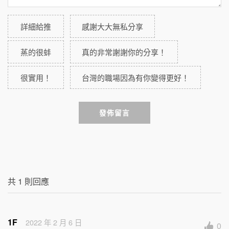
詳細給推
感謝大大無私分享
蒸的很蚌
真的非常謝謝你的分享！
很實用！
台灣的職場因為有你變得更好！
發佈留言
共
1
則回應
1F
2022 年 2 月 6 日
0