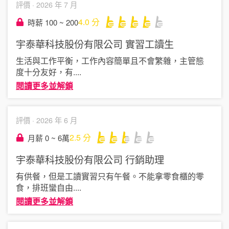
評價 ·
2026 年 7 月
4.0
分
時薪 100 ~ 200
宇泰華科技股份有限公司
實習工讀生
生活與工作平衡，工作內容簡單且不會繁雜，主管態
度十分友好，有
....
閱讀更多並解鎖
評價 ·
2026 年 6 月
2.5
分
月薪 0 ~ 6萬
宇泰華科技股份有限公司
行銷助理
有供餐，但是工讀實習只有午餐。不能拿零食櫃的零
食，排班蠻自由
....
閱讀更多並解鎖