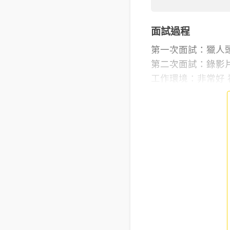
面試過程
第一次面試：獵人
第二次面試：錄影
工作環境：非常好 