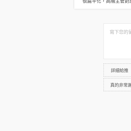
很扁平化，高階主管對
詳細給推
真的非常