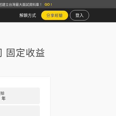
起建立台灣最大面試資料庫！
GO !
解鎖方式
登入
分享經驗
 固定收益
經驗
 年