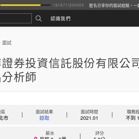
匿名分享你的面試經驗，一
161671
/
200000
認識我們
>
面試
博證券投資信託股份有限公司
品分析師
地區
面試結果
面試時間
職務
北市
錄取
2021.01
不到 1
薪水
評分