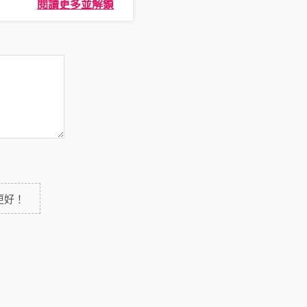
閱讀更多並解鎖
更好！