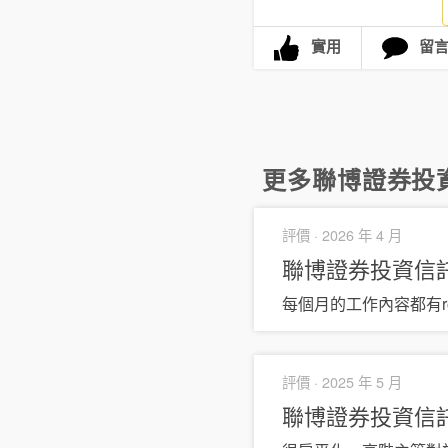
實用
留
更多
聯博證券投
評價 ·
2026 年 4 月
聯博證券投資信
每個月的工作內容都有r
評價 ·
2025 年 5 月
聯博證券投資信