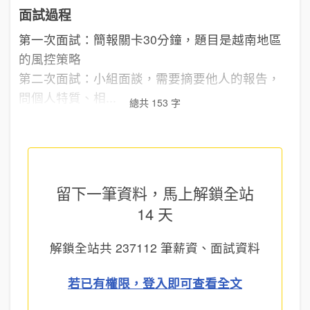
面試過程
第一次面試：簡報關卡30分鐘，題目是越南地區
的風控策略
第二次面試：小組面談，需要摘要他人的報告，
問個人特質、相...
總共 153 字
留下一筆資料，馬上
解鎖全站
14 天
解鎖全站共
237112
筆薪資、面試資料
若已有權限，登入即可查看全文