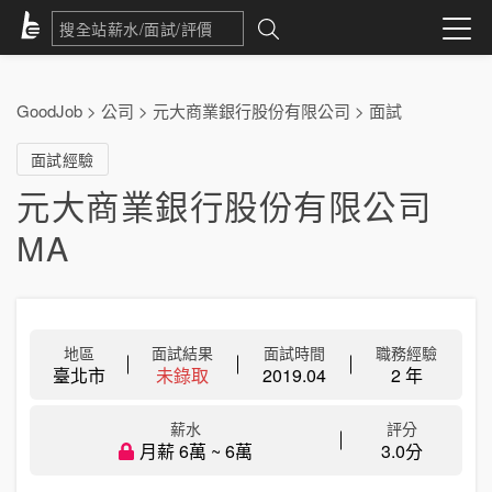
GoodJob
>
公司
>
元大商業銀行股份有限公司
>
面試
面試經驗
元大商業銀行股份有限公司
MA
地區
面試結果
面試時間
職務經驗
臺北市
未錄取
2019.04
2 年
薪水
評分
月薪 6萬 ~ 6萬
3.0分