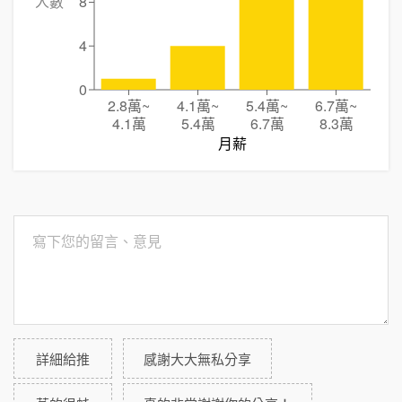
人數
8
4
0
2.8萬
~
4.1萬
~
5.4萬
~
6.7萬
~
4.1萬
5.4萬
6.7萬
8.3萬
月薪
詳細給推
感謝大大無私分享