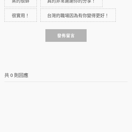
蒸的很蚌
真的非常謝謝你的分享！
很實用！
台灣的職場因為有你變得更好！
發佈留言
共
0
則回應