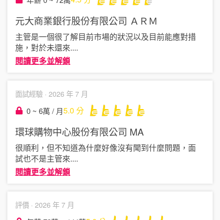
元大商業銀行股份有限公司
ＡＲＭ
主管是一個很了解目前市場的狀況以及目前能應對措
施，對於未還來
....
閱讀更多並解鎖
面試經驗 ·
2026 年 7 月
5.0
分
0 ~ 6萬 / 月
環球購物中心股份有限公司
MA
很順利，但不知道為什麼好像沒有聞到什麼問題，面
試也不是主管來
....
閱讀更多並解鎖
評價 ·
2026 年 7 月