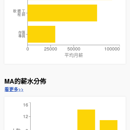
軟 體 工
程 師
存匯
專員
0
25000
50000
100000
平均月薪
MA的薪水分佈
看更多>>
16
12