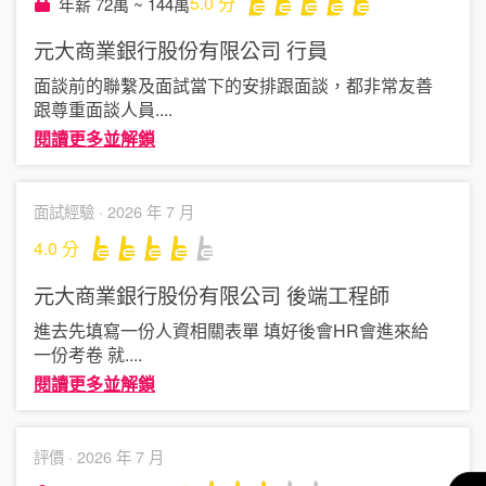
5.0
分
年薪 72萬 ~ 144萬
元大商業銀行股份有限公司
行員
面談前的聯繫及面試當下的安排跟面談，都非常友善
跟尊重面談人員
....
閱讀更多並解鎖
面試經驗 ·
2026 年 7 月
4.0
分
元大商業銀行股份有限公司
後端工程師
進去先填寫一份人資相關表單 填好後會HR會進來給
一份考卷 就
....
閱讀更多並解鎖
評價 ·
2026 年 7 月