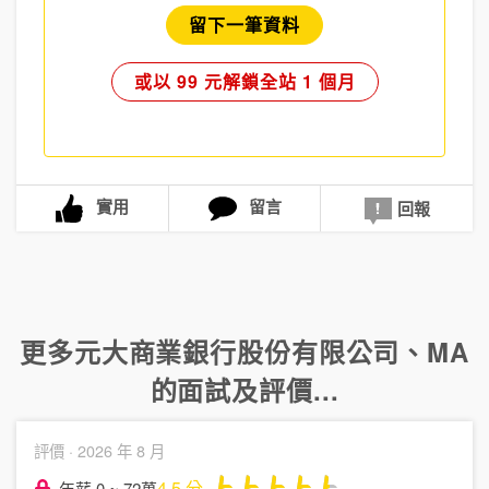
留下一筆資料
或以 99 元解鎖全站 1 個月
實用
留言
回報
更多
元大商業銀行股份有限公司
、
MA
的面試及評價...
評價 ·
2026 年 8 月
4.5
分
年薪 0 ~ 72萬