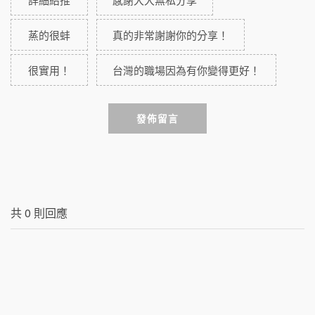
蒸的很蚌
真的非常謝謝你的分享！
很實用！
台灣的職場因為有你變得更好！
發佈留言
共
0
則回應