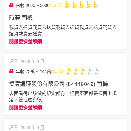
4.5
分
日薪 2000 ~ 2000
時穿
司機
載貨去送貨載貨去送貨載貨去送貨載貨去送貨載貨去
送貨載貨去送貨
....
閱讀更多並解鎖
評價 ·
2026 年 6 月
2.5
分
年薪 72萬 ~ 144萬
愛豐通運股份有限公司 (84446049)
司機
表面看得出該做的規定都有，但實際面都是檯面上規
定，管理層有很
....
閱讀更多並解鎖
評價 ·
2026 年 6 月