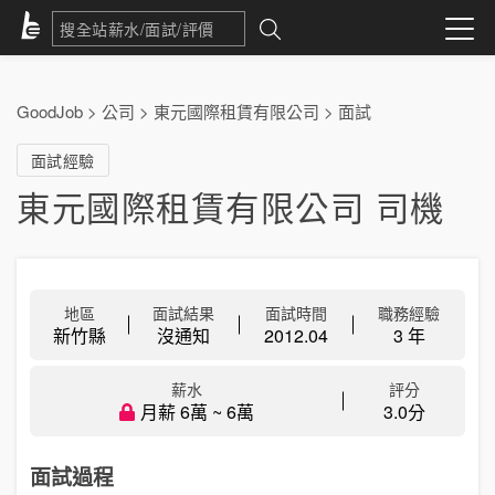
GoodJob
>
公司
>
東元國際租賃有限公司
>
面試
面試經驗
東元國際租賃有限公司 司機
地區
面試結果
面試時間
職務經驗
新竹縣
沒通知
2012.04
3 年
薪水
評分
月薪 6萬 ~ 6萬
3.0分
面試過程