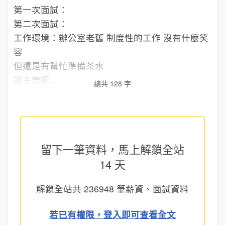
第一次面試：
第二次面試：
工作環境：辦公室老舊 制度性的工作 沒有什麼笑
容
但還是有幫忙準備茶水
等主管很...
總共 128 字
留下一筆資料，馬上
解鎖全站
14 天
解鎖全站共
236948
筆薪資、面試資料
若已有權限，登入即可查看全文