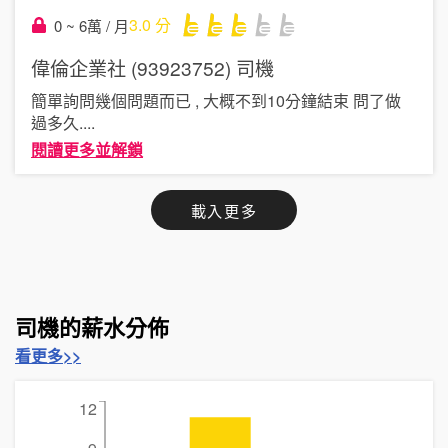
3.0
分
0 ~ 6萬 / 月
偉倫企業社 (93923752)
司機
簡單詢問幾個問題而已 , 大概不到10分鐘結束 問了做
過多久
....
閱讀更多並解鎖
載入更多
司機的薪水分佈
看更多>>
12