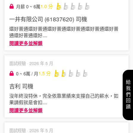
1.0
分
月薪 0 ~ 6萬
一井有限公司 (61837620)
司機
還好普通還好普通還好普通還好普通還好普通還好普
通還好普通還好
....
閱讀更多並解鎖
面試經驗 ·
2026 年 5 月
1.5
分
0 ~ 6萬 / 月
給我們回饋
吉利
司機
沒年終沒特休，完全依靠業績來支撐自己的薪水，如
果請假就是會扣
....
閱讀更多並解鎖
面試經驗 ·
2026 年 5 月