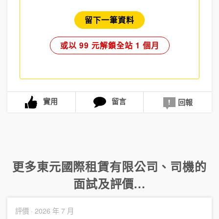
留下一筆資料
或以 99 元解鎖全站 1 個月
實用
留言
回報
更多
東元國際租賃有限公司
、
司機
的
面試及評價...
評價 ·
2026 年 7 月