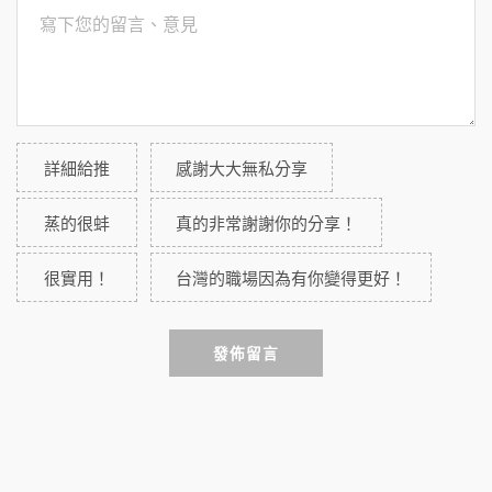
詳細給推
感謝大大無私分享
蒸的很蚌
真的非常謝謝你的分享！
很實用！
台灣的職場因為有你變得更好！
發佈留言