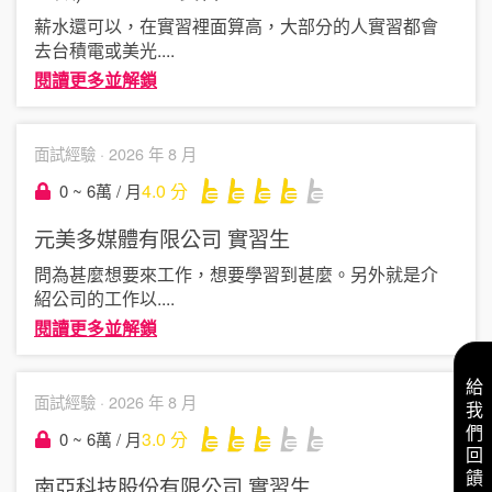
薪水還可以，在實習裡面算高，大部分的人實習都會
去台積電或美光
....
閱讀更多並解鎖
面試經驗 ·
2026 年 8 月
4.0
分
0 ~ 6萬 / 月
元美多媒體有限公司
實習生
問為甚麼想要來工作，想要學習到甚麼。另外就是介
紹公司的工作以
....
閱讀更多並解鎖
給我們回饋
面試經驗 ·
2026 年 8 月
3.0
分
0 ~ 6萬 / 月
南亞科技股份有限公司
實習生