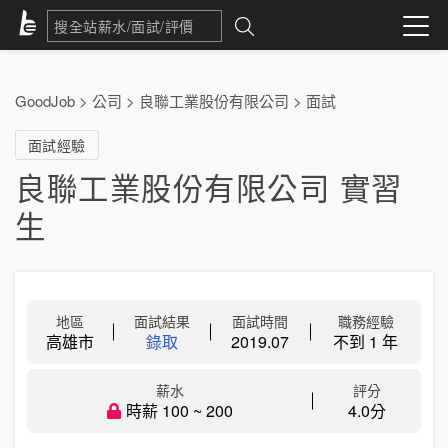
GoodJob
>
公司
>
良聯工業股份有限公司
>
面試
面試經驗
良聯工業股份有限公司 實習
生
地區
面試結果
面試時間
職務經驗
高雄市
錄取
2019.07
不到 1 年
薪水
評分
時薪 100 ~ 200
4.0分