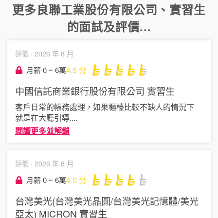
更多
良聯工業股份有限公司
、
實習生
的面試及評價...
評價 ·
2026 年 8 月
4.5
分
月薪 0 ~ 6萬
中國信託商業銀行股份有限公司
實習生
客戶日常的帳務處理，如果櫃檯比較不缺人的情況下
就是在大廳引導
....
閱讀更多並解鎖
評價 ·
2026 年 8 月
4.0
分
月薪 0 ~ 6萬
台灣美光(台灣美光晶圓/台灣美光記憶體/美光
亞太) MICRON
實習生