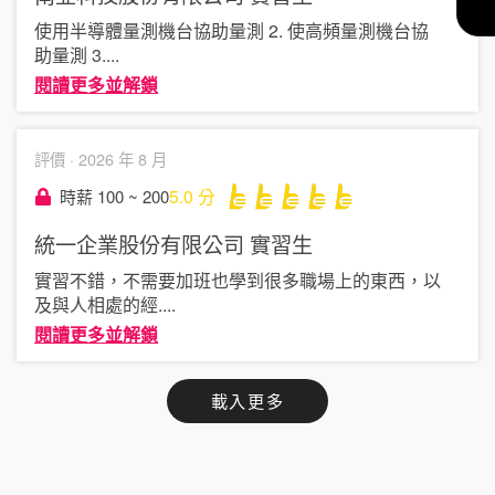
使用半導體量測機台協助量測 2. 使高頻量測機台協
助量測 3
....
閱讀更多並解鎖
評價 ·
2026 年 8 月
5.0
分
時薪 100 ~ 200
統一企業股份有限公司
實習生
實習不錯，不需要加班也學到很多職場上的東西，以
及與人相處的經
....
閱讀更多並解鎖
載入更多