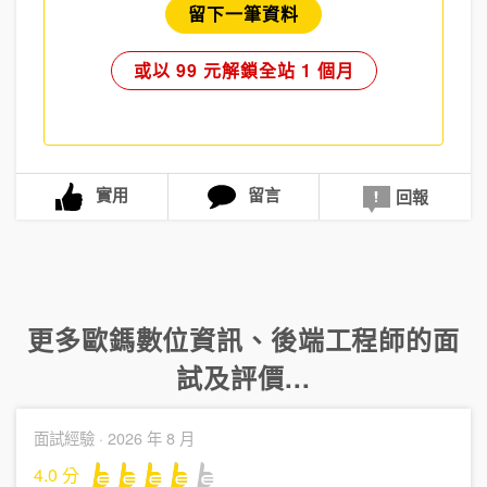
留下一筆資料
或以 99 元解鎖全站 1 個月
實用
留言
回報
更多
歐鎷數位資訊
、
後端工程師
的面
試及評價...
面試經驗 ·
2026 年 8 月
4.0
分