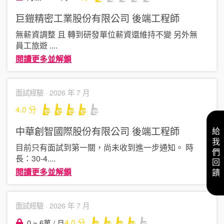
巨鎧精密工業股份有限公司
後端工程師
無薪資調整 且 轉到研發單位薪資還維持不變 另外無
員工旅遊
....
閱讀更多並解鎖
面試經驗 ·
2026 年 7 月
4.0
分
中華創智國際股份有限公司
後端工程師
給我們回饋
目前只有面試到第一關，尚未收到進一步通知。 時
長：30-4
....
閱讀更多並解鎖
面試經驗 ·
2026 年 7 月
4.0
分
0 ~ 6萬 / 月