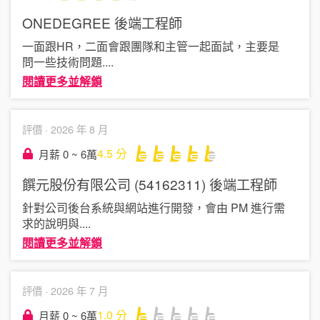
ONEDEGREE
後端工程師
一面跟HR，二面會跟團隊和主管一起面試，主要是
問一些技術問題
....
閱讀更多並解鎖
評價 ·
2026 年 8 月
4.5
分
月薪 0 ~ 6萬
饌元股份有限公司 (54162311)
後端工程師
針對公司後台系統與網站進行開發，會由 PM 進行需
求的說明與
....
閱讀更多並解鎖
評價 ·
2026 年 7 月
1.0
分
月薪 0 ~ 6萬