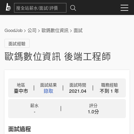
GoodJob
>
公司
>
歐鎷數位資訊
>
面試
面試經驗
歐鎷數位資訊 後端工程師
地區
面試結果
面試時間
職務經驗
臺中市
錄取
2021.04
不到 1 年
薪水
評分
-
1.0分
面試過程