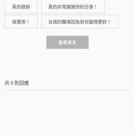
蒸的很蚌
真的非常謝謝你的分享！
很實用！
台灣的職場因為有你變得更好！
發佈留言
共
0
則回應