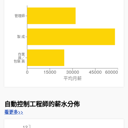
管理師
製 成
作業
員╱
包裝 員
0
15000
30000
45000
60000
平均月薪
自動控制工程師的薪水分佈
看更多>>
12