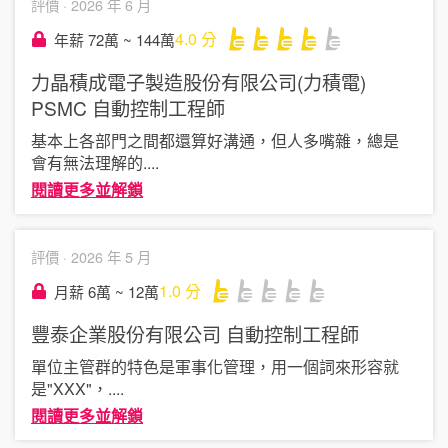
評價 ·
2026 年 6 月
4.0
分
年薪 72萬 ~ 144萬
力晶積成電子製造股份有限公司(力積電)
PSMC
自動控制工程師
基本上各部門之間都還算好溝通，但人多嘴雜，總是
會有無法理解的
....
閱讀更多並解鎖
評價 ·
2026 年 5 月
1.0
分
月薪 6萬 ~ 12萬
豐泰企業股份有限公司
自動控制工程師
單位主管群的特色是軍事化管理，用一個詞來形容就
是"XXX"，
....
閱讀更多並解鎖