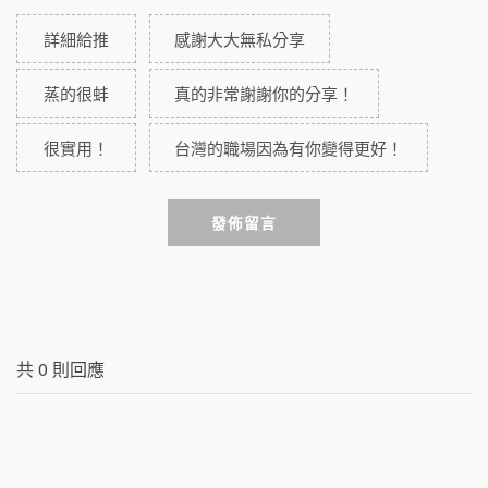
詳細給推
感謝大大無私分享
蒸的很蚌
真的非常謝謝你的分享！
很實用！
台灣的職場因為有你變得更好！
發佈留言
共
0
則回應