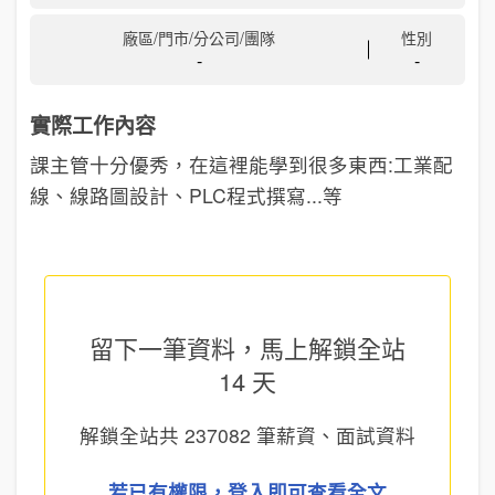
廠區/門市/分公司/團隊
性別
-
-
實際工作內容
課主管十分優秀，在這裡能學到很多東西:工業配
線、線路圖設計、PLC程式撰寫...等
留下一筆資料，馬上
解鎖全站
14 天
解鎖全站共
237082
筆薪資、面試資料
若已有權限，登入即可查看全文