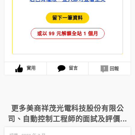
留下一筆資料
或以 99 元解鎖全站 1 個月
實用
留言
回報
更多
美商祥茂光電科技股份有限公
司
、
自動控制工程師
的面試及評價...