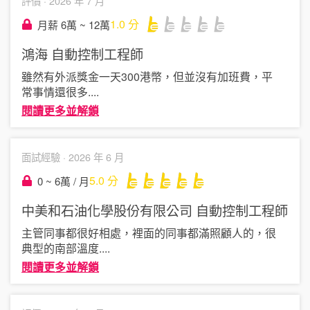
評價 ·
2026 年 7 月
1.0
分
月薪 6萬 ~ 12萬
鴻海
自動控制工程師
雖然有外派獎金一天300港幣，但並沒有加班費，平
常事情還很多
....
閱讀更多並解鎖
面試經驗 ·
2026 年 6 月
5.0
分
0 ~ 6萬 / 月
中美和石油化學股份有限公司
自動控制工程師
主管同事都很好相處，裡面的同事都滿照顧人的，很
典型的南部溫度
....
閱讀更多並解鎖