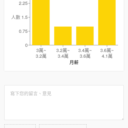
2.25
人數
1.5
0.75
0
3萬
~
3.2萬
~
3.4萬
~
3.6萬
~
3.2萬
3.4萬
3.6萬
4.1萬
月薪