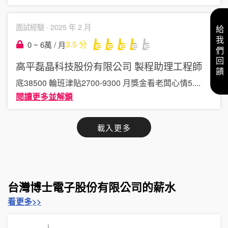
面試經驗 ·
2025 年 2 月
給我們回饋
3.5
分
0 ~ 6萬 / 月
高平磊晶科技股份有限公司
製程助理工程師
底38500 輪班津貼2700-9300 月獎金看老闆心情5
....
閱讀更多並解鎖
載入更多
台灣博士電子股份有限公司的薪水
看更多>>