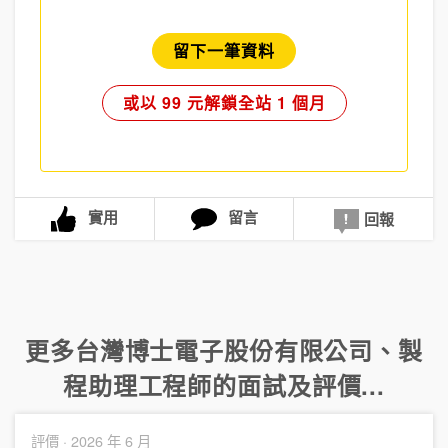
留下一筆資料
或以 99 元解鎖全站 1 個月
實用
留言
回報
更多
台灣博士電子股份有限公司
、
製
程助理工程師
的面試及評價...
評價 ·
2026 年 6 月