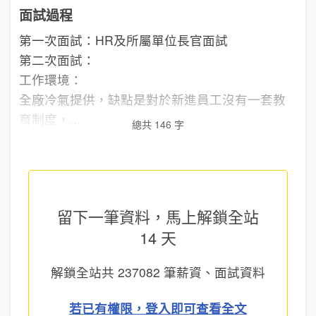
面試過程
第一次面試：HR及所屬單位長官面試
第二次面試：
工作環境：
全廠冷氣提供，缺點是對於新進員工沒有一套教
育制度，...
總共 146 字
留下一筆資料，馬上
解鎖全站
14 天
解鎖全站共
237082
筆薪資、面試資料
若已有權限，登入即可查看全文