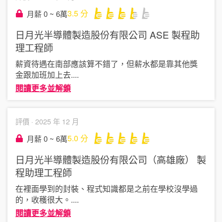
3.5
分
月薪 0 ~ 6萬
日月光半導體製造股份有限公司 ASE
製程助
理工程師
薪資待遇在南部應該算不錯了，但薪水都是靠其他獎
金跟加班加上去
....
閱讀更多並解鎖
評價 ·
2025 年 12 月
5.0
分
月薪 0 ~ 6萬
日月光半導體製造股份有限公司（高雄廠）
製
程助理工程師
在裡面學到的封裝、程式知識都是之前在學校沒學過
的，收穫很大。
....
閱讀更多並解鎖