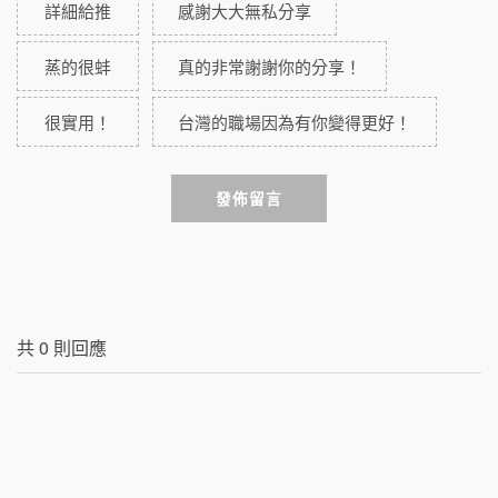
詳細給推
感謝大大無私分享
蒸的很蚌
真的非常謝謝你的分享！
很實用！
台灣的職場因為有你變得更好！
發佈留言
共
0
則回應