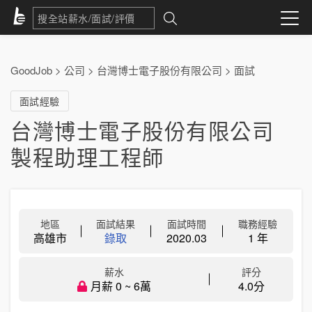
GoodJob
>
公司
>
台灣博士電子股份有限公司
>
面試
面試經驗
台灣博士電子股份有限公司
製程助理工程師
地區
面試結果
面試時間
職務經驗
高雄市
錄取
2020.03
1 年
薪水
評分
月薪 0 ~ 6萬
4.0分