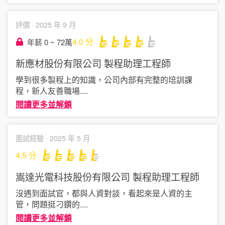
評價 ·
2025 年 9 月
4.0
分
年薪 0 ~ 72萬
新應材股份有限公司
製程助理工程師
學到很多製程上的知識，公司內部有完整的培訓課
程，新人友善職場
....
閱讀更多並解鎖
面試經驗 ·
2025 年 5 月
4.5
分
嵩達光電科技股份有限公司
製程助理工程師
沒遇到面試官，都與人資對談，看起來是人資的主
管，問題挺刁鑽的
....
閱讀更多並解鎖