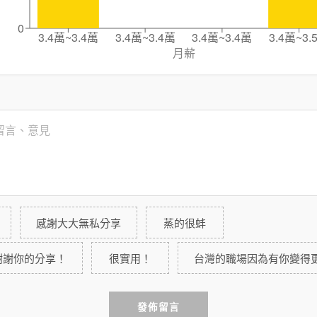
0
3.4萬~3.4萬
3.4萬~3.4萬
3.4萬~3.4萬
3.4萬~3.
月薪
感謝大大無私分享
蒸的很蚌
謝謝你的分享！
很實用！
台灣的職場因為有你變得
發佈留言