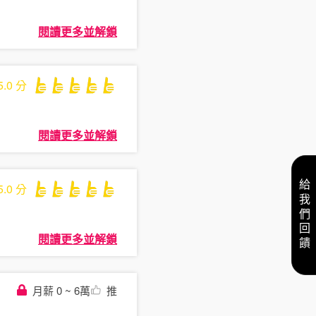
閱讀更多並解鎖
5.0
分
閱讀更多並解鎖
給我們回饋
5.0
分
閱讀更多並解鎖
月薪 0 ~ 6萬
推