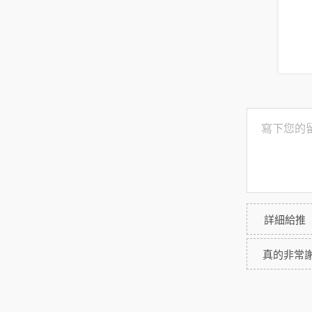
詳細給推
真的非常