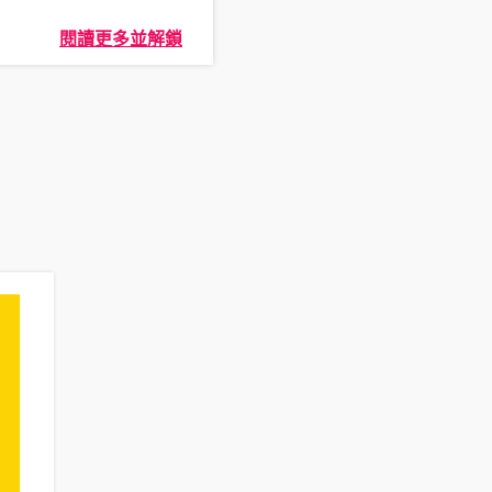
閱讀更多並解鎖