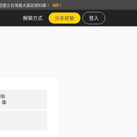
起建立台灣最大面試資料庫！
GO !
解鎖方式
登入
分享經驗
經驗
 年