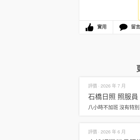
實用
留
評價 ·
2026 年 7 月
石橋日照
照服員
八小時不加班 沒有特
評價 ·
2026 年 6 月