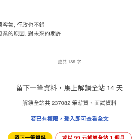
客氣, 行政也不錯
業的原因, 對未來的期許
總共 139 字
留下一筆資料，馬上
解鎖全站 14 天
解鎖全站共
237082
筆薪資、面試資料
若已有權限，登入即可查看全文
留下一筆資料
或以 99 元解鎖全站 1 個月