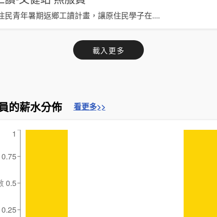
住民青年暑期返鄉工讀計畫，讓原住民學子在
....
載入更多
員的薪水分佈
看更多>>
1
0.75
數
0.5
0.25