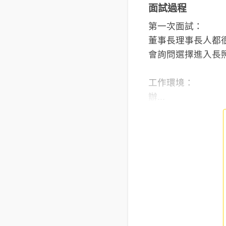
面試過程
第一次面試：
董事長理事長人都很
會詢問選擇進入長照
工作環境：
辦...