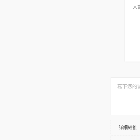
人
詳細給推