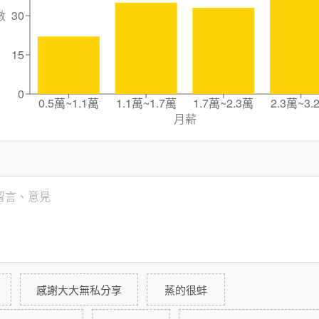
數
30
15
0
0.5萬~1.1萬
1.1萬~1.7萬
1.7萬~2.3萬
2.3萬~3.
月薪
感謝大大無私分享
蒸的很蚌