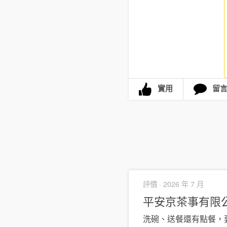
實用
留
評價 ·
2026 年 7 月
平安京茶事有限公司 
洗碗、送餐還有點餐，