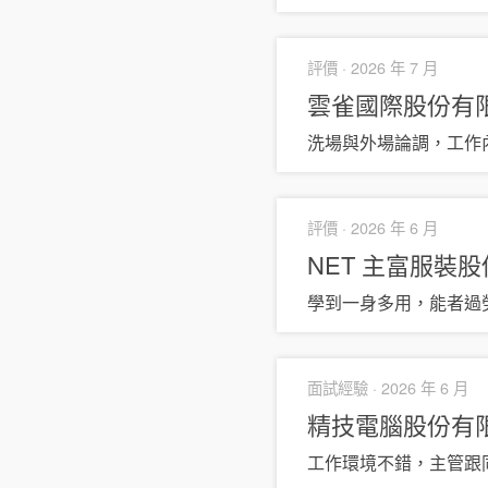
評價 ·
2026 年 7 月
雲雀國際股份有
洗場與外場論調，工作
評價 ·
2026 年 6 月
NET 主富服裝
學到一身多用，能者過
面試經驗 ·
2026 年 6 月
精技電腦股份有
工作環境不錯，主管跟