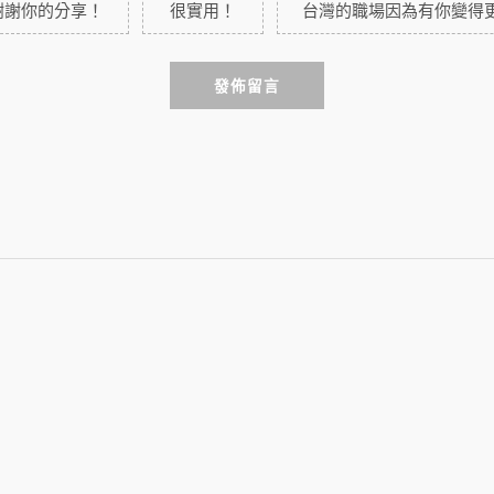
謝謝你的分享！
很實用！
台灣的職場因為有你變得
發佈留言