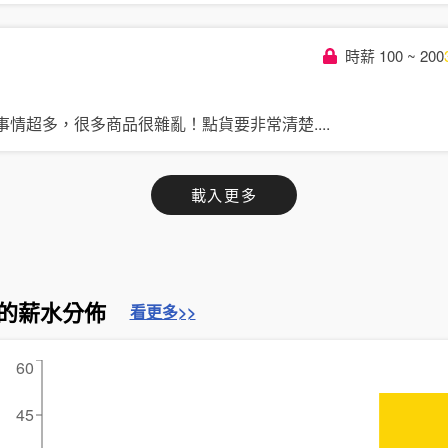
時薪 100 ~ 200
事情超多，很多商品很雜亂！點貨要非常清楚
....
載入更多
的薪水分佈
看更多>>
60
45