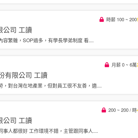
時薪 100 ~ 200
限公司
工讀
內容繁雜，SOP過多，有學長學弟制度 看
....
月薪 0 ~ 6萬
股份有限公司
工讀
勞，對台灣在地產業，但對員工很不友善，適
....
200 ~ 200 / 時
限公司
工讀
同事人都很好 工作環境不錯，主管跟同事人
....