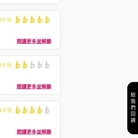
5.0
分
閱讀更多並解鎖
2.0
分
閱讀更多並解鎖
給我們回饋
4.0
分
閱讀更多並解鎖