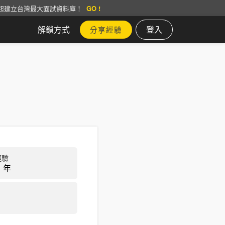
起建立台灣最大面試資料庫！
GO !
解鎖方式
登入
分享經驗
經驗
 年