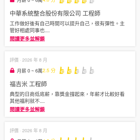
中華系統整合股份有限公司
工程師
工作做好後有自己時間可以提升自己，很有彈性。主
管好相處同事也
....
閱讀更多並解鎖
評價 ·
2026 年 8 月
2.5
分
月薪 0 ~ 6萬
福吉米
工程師
典型的日商低底薪，靠獎金撐起來，年薪才比較好看
其他福利就不
....
閱讀更多並解鎖
評價 ·
2026 年 8 月