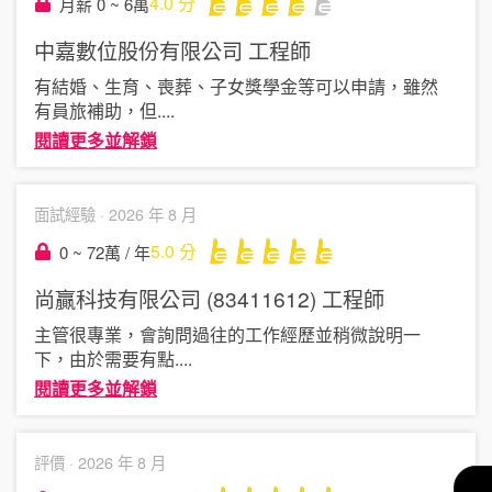
4.0
分
月薪 0 ~ 6萬
中嘉數位股份有限公司
工程師
有結婚、生育、喪葬、子女獎學金等可以申請，雖然
有員旅補助，但
....
閱讀更多並解鎖
面試經驗 ·
2026 年 8 月
5.0
分
0 ~ 72萬 / 年
尚贏科技有限公司 (83411612)
工程師
主管很專業，會詢問過往的工作經歷並稍微說明一
下，由於需要有點
....
閱讀更多並解鎖
評價 ·
2026 年 8 月