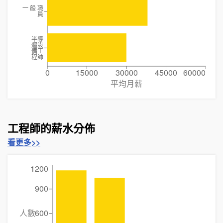
一 般 職
員
半導
體設
備工
程師
0
15000
30000
45000
60000
平均月薪
工程師的薪水分佈
看更多>>
1200
900
人數
600