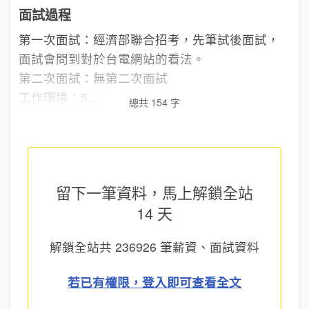
面試過程
第一次面試：經濟部聯合招考，先筆試後面試，
面試會問到對於台電網站的看法。
第二次面試：無第二次面試
工作環境：5...
總共 154 字
留下一筆資料，馬上
解鎖全站
14 天
解鎖全站共
236926
筆薪資、面試資料
若已有權限，登入即可查看全文