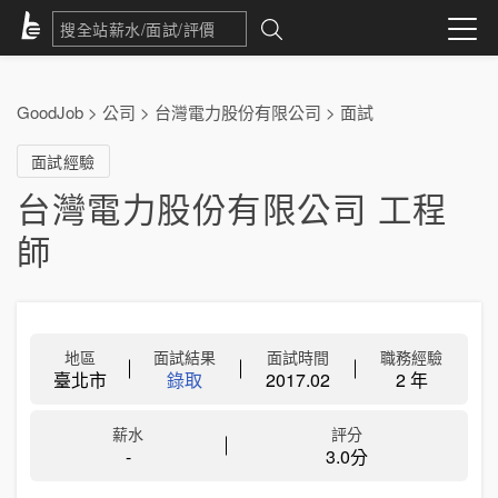
GoodJob
>
公司
>
台灣電力股份有限公司
>
面試
面試經驗
台灣電力股份有限公司 工程
師
地區
面試結果
面試時間
職務經驗
臺北市
錄取
2017.02
2 年
薪水
評分
-
3.0分