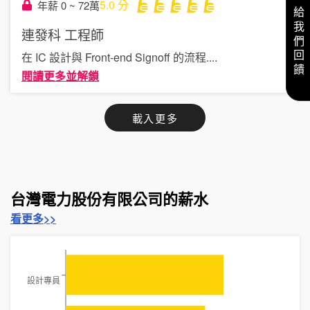
5.0
分
年薪 0 ~ 72萬
給我們回饋
連發科
工程師
在 IC 設計與 Front-end Signoff 的流程
....
閱讀更多並解鎖
載入更多
台灣電力股份有限公司的薪水
看更多>>
設計專員