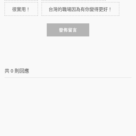
很實用！
台灣的職場因為有你變得更好！
發佈留言
共
0
則回應