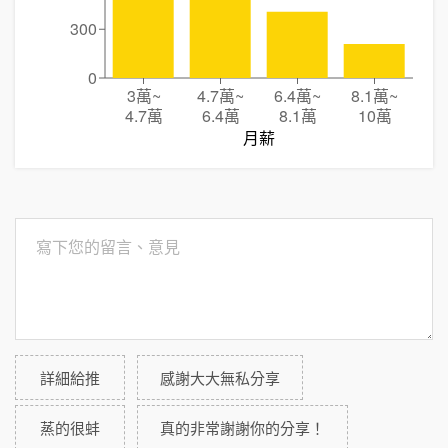
300
0
3萬
~
4.7萬
~
6.4萬
~
8.1萬
~
4.7萬
6.4萬
8.1萬
10萬
月薪
詳細給推
感謝大大無私分享
蒸的很蚌
真的非常謝謝你的分享！