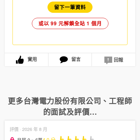
留下一筆資料
或以 99 元解鎖全站 1 個月
實用
留言
回報
更多
台灣電力股份有限公司
、
工程師
的面試及評價...
評價 ·
2026 年 8 月
4.0
分
月薪 0 ~ 6萬