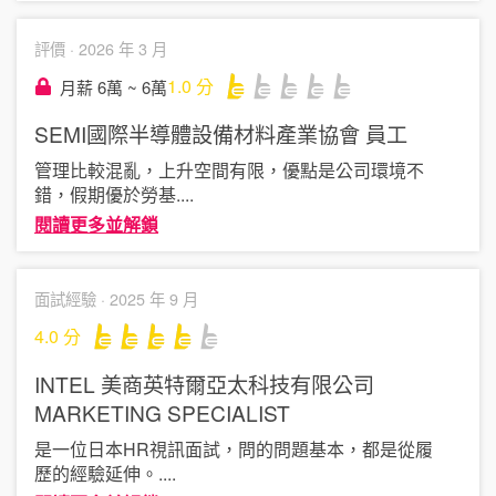
評價 ·
2026 年 3 月
1.0
分
月薪 6萬 ~ 6萬
SEMI國際半導體設備材料產業協會
員工
管理比較混亂，上升空間有限，優點是公司環境不
錯，假期優於勞基
....
閱讀更多並解鎖
面試經驗 ·
2025 年 9 月
4.0
分
INTEL 美商英特爾亞太科技有限公司
MARKETING SPECIALIST
是一位日本HR視訊面試，問的問題基本，都是從履
歷的經驗延伸。
....