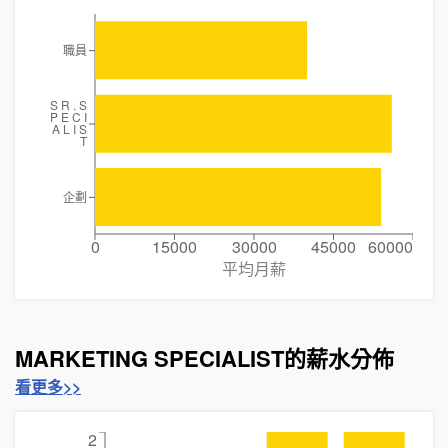
職員
S R . S
P E C I
A L I S
T
企劃
0
15000
30000
45000
60000
平均月薪
MARKETING SPECIALIST的薪水分佈
看更多>>
2