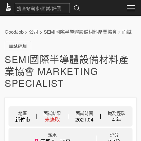
GoodJob
>
公司
>
SEMI國際半導體設備材料產業協會
>
面試
面試經驗
SEMI國際半導體設備材料產
業協會 MARKETING
SPECIALIST
地區
面試結果
面試時間
職務經驗
新竹市
未錄取
2021.04
4 年
薪水
評分