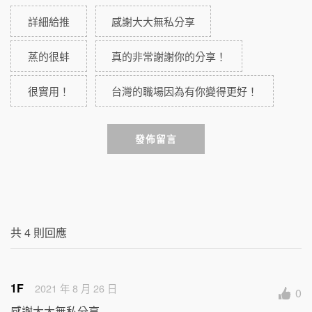
詳細給推
感謝大大無私分享
蒸的很蚌
真的非常謝謝你的分享！
很實用！
台灣的職場因為有你變得更好！
發佈留言
共
4
則回應
1F
2021 年 8 月 26 日
0
感謝大大無私分享