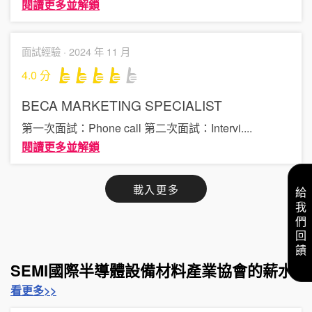
閱讀更多並解鎖
面試經驗 ·
2024 年 11 月
4.0
分
BECA
MARKETING SPECIALIST
第一次面試：Phone call 第二次面試：Intervi
....
閱讀更多並解鎖
載入更多
給我們回饋
SEMI國際半導體設備材料產業協會的薪水
看更多>>