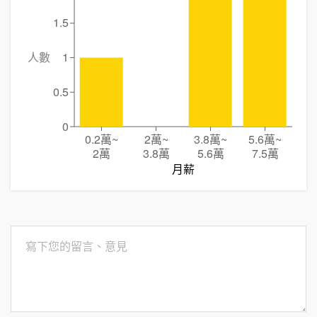
1.5
人數
1
0.5
0
0.2萬
~
2萬
~
3.8萬
~
5.6萬
~
2萬
3.8萬
5.6萬
7.5萬
月薪