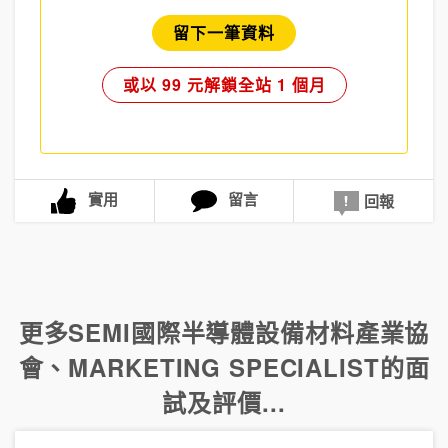
留下一筆資料
或以 99 元解鎖全站 1 個月
實用
留言
回報
更多
SEMI國際半導體設備材料產業協
會
、
MARKETING SPECIALIST
的面
試及評價...