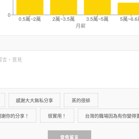
0
0.5萬~2萬
2萬~3.5萬
3.5萬~5萬
5萬~6.6
月薪
感謝大大無私分享
蒸的很蚌
謝謝你的分享！
很實用！
台灣的職場因為有你變得
發佈留言