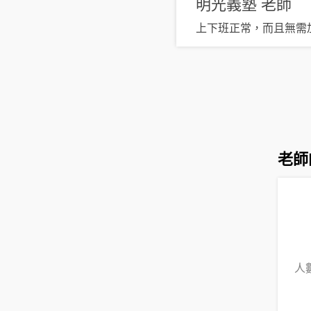
明光義塾
老師
上下班正常，而且無需
老師
人