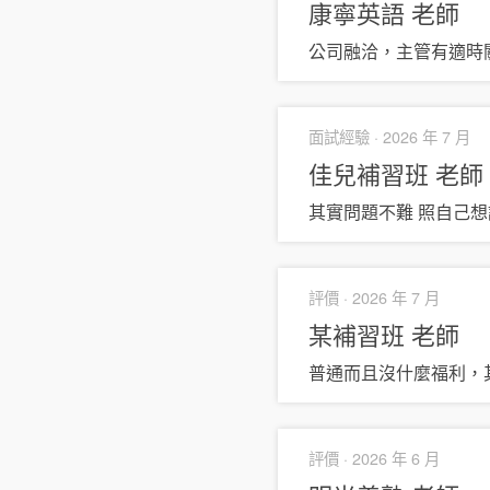
康寧英語
老師
公司融洽，主管有適時
面試經驗 ·
2026 年 7 月
佳兒補習班
老師
其實問題不難 照自己想
評價 ·
2026 年 7 月
某補習班
老師
普通而且沒什麼福利，
評價 ·
2026 年 6 月