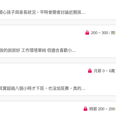
關心孩子與家長狀況，平時會開會討論近期孩
....
200 ~ 300 / 時
說的說就好 工作環境單純 但適合喜歡小
....
月薪 0 ~ 6萬
其實超過八個小時才下班，也沒加班費，真的
....
時薪 200 ~ 200