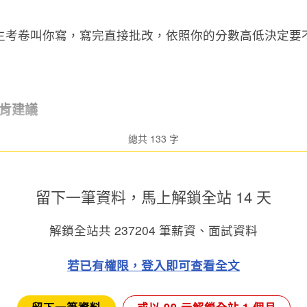
生考卷叫你寫，寫完直接批改，依照你的分數高低決定要
肯建議
總共 133 字
留下一筆資料，馬上
解鎖全站 14 天
解鎖全站共
237204
筆薪資、面試資料
若已有權限，登入即可查看全文