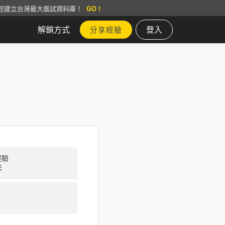
起建立台灣最大面試資料庫！
GO !
解鎖方式
登入
分享經驗
經驗
年