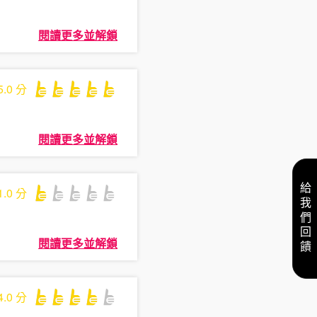
閱讀更多並解鎖
5.0
分
閱讀更多並解鎖
給我們回饋
1.0
分
閱讀更多並解鎖
4.0
分