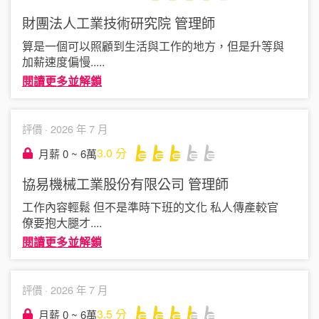
財團法人工業技術研究院
管理師
算是一個可以照顧到生活與工作的地方，但是升等與
加薪速度偏慢.
....
閱讀更多並解鎖
評價 ·
2026 年 7 月
3.0
分
月薪 0 ~ 6萬
協易機械工業股份有限公司
管理師
工作內容輕鬆 但不是準時下班的文化 私人傳產較官
僚要抱大腿才
....
閱讀更多並解鎖
評價 ·
2026 年 7 月
3.5
分
月薪 0 ~ 6萬