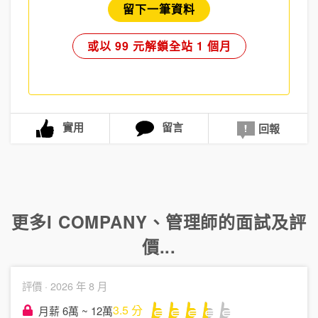
留下一筆資料
或以 99 元解鎖全站 1 個月
實用
留言
回報
更多
I COMPANY
、
管理師
的面試及評
價...
評價 ·
2026 年 8 月
3.5
分
月薪 6萬 ~ 12萬