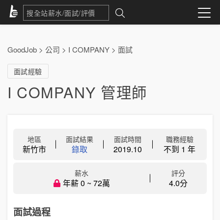
GoodJob
>
公司
>
I COMPANY
>
面試
面試經驗
I COMPANY 管理師
地區
面試結果
面試時間
職務經驗
新竹市
錄取
2019.10
不到 1 年
薪水
評分
年薪 0 ~ 72萬
4.0分
面試過程