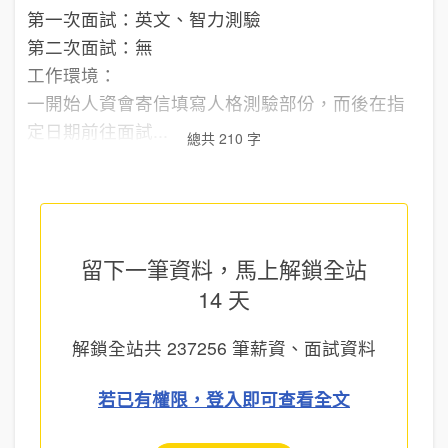
第一次面試：英文、智力測驗
第二次面試：無
工作環境：
一開始人資會寄信填寫人格測驗部份，而後在指
定日期前往面試...
總共 210 字
留下一筆資料，馬上
解鎖全站
14 天
解鎖全站共
237256
筆薪資、面試資料
若已有權限，登入即可查看全文