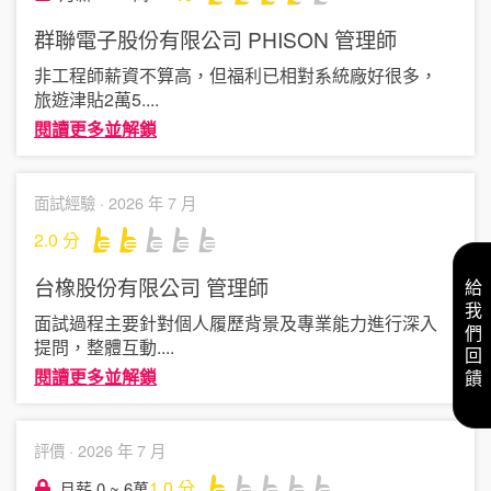
群聯電子股份有限公司 PHISON
管理師
非工程師薪資不算高，但福利已相對系統廠好很多，
旅遊津貼2萬5
....
閱讀更多並解鎖
面試經驗 ·
2026 年 7 月
2.0
分
台橡股份有限公司
管理師
給我們回饋
面試過程主要針對個人履歷背景及專業能力進行深入
提問，整體互動
....
閱讀更多並解鎖
評價 ·
2026 年 7 月
1.0
分
月薪 0 ~ 6萬