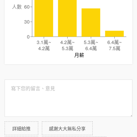
人數
60
30
0
3.1萬
~
4.2萬
~
5.3萬
~
6.4萬
~
4.2萬
5.3萬
6.4萬
7.5萬
月薪
詳細給推
感謝大大無私分享