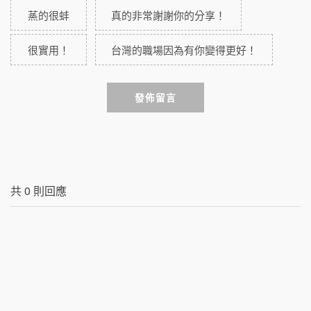
蒸的很蚌
真的非常謝謝你的分享！
很實用！
台灣的職場因為有你變得更好！
發佈留言
共
0
則回應