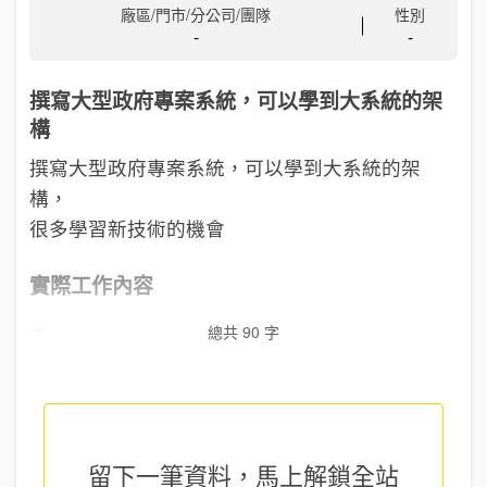
廠區/門市/分公司/團隊
性別
-
-
撰寫大型政府專案系統，可以學到大系統的架
構
撰寫大型政府專案系統，可以學到大系統的架
構，
很多學習新技術的機會
實際工作內容
...
總共 90 字
留下一筆資料，馬上
解鎖全站