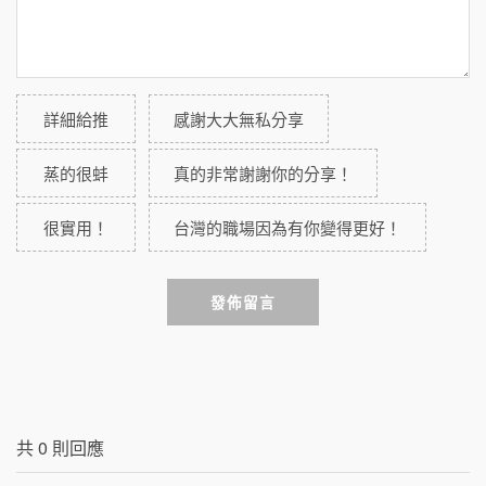
詳細給推
感謝大大無私分享
蒸的很蚌
真的非常謝謝你的分享！
很實用！
台灣的職場因為有你變得更好！
發佈留言
共
0
則回應