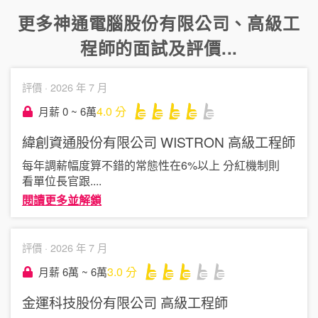
更多
神通電腦股份有限公司
、
高級工
程師
的面試及評價...
評價 ·
2026 年 7 月
4.0
分
月薪 0 ~ 6萬
緯創資通股份有限公司 WISTRON
高級工程師
每年調薪幅度算不錯的常態性在6%以上 分紅機制則
看單位長官跟
....
閱讀更多並解鎖
評價 ·
2026 年 7 月
3.0
分
月薪 6萬 ~ 6萬
金運科技股份有限公司
高級工程師