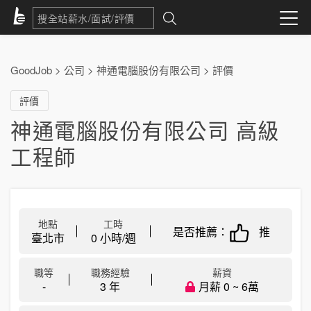
GoodJob
>
公司
>
神通電腦股份有限公司
>
評價
評價
神通電腦股份有限公司 高級
工程師
地點
工時
是否推薦：
推
臺北市
0 小時/週
職等
職務經驗
薪資
-
3 年
月薪 0 ~ 6萬