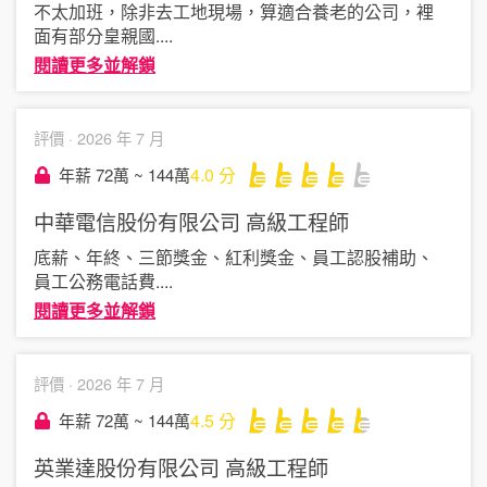
不太加班，除非去工地現場，算適合養老的公司，裡
面有部分皇親國
....
閱讀更多並解鎖
評價 ·
2026 年 7 月
4.0
分
年薪 72萬 ~ 144萬
中華電信股份有限公司
高級工程師
底薪、年終、三節獎金、紅利獎金、員工認股補助、
員工公務電話費
....
閱讀更多並解鎖
評價 ·
2026 年 7 月
4.5
分
年薪 72萬 ~ 144萬
英業達股份有限公司
高級工程師