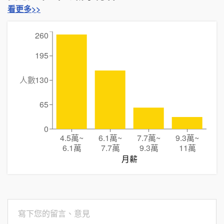
看更多>>
260
195
人數
130
65
0
4.5萬
~
6.1萬
~
7.7萬
~
9.3萬
~
6.1萬
7.7萬
9.3萬
11萬
月薪