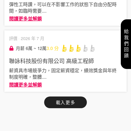
彈性工時讚，可以在不影響工作的狀態下自由分配時
間，如臨時需要
....
閱讀更多並解鎖
給我們回饋
評價 ·
2026 年 7 月
3.0
分
月薪 6萬 ~ 12萬
聯詠科技股份有限公司
高級工程師
薪資具市場競爭力，固定薪資穩定，績效獎金與年終
制度明確，整體
....
閱讀更多並解鎖
載入更多