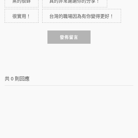
蒸的很蚌
真的非常謝謝你的分享！
很實用！
台灣的職場因為有你變得更好！
發佈留言
共
0
則回應