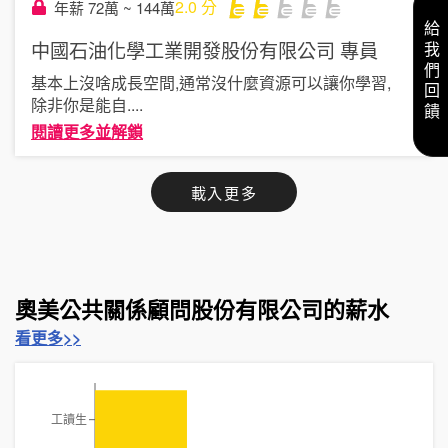
2.0
分
年薪 72萬 ~ 144萬
給我們回饋
中國石油化學工業開發股份有限公司
專員
基本上沒啥成長空間,通常沒什麼資源可以讓你學習,
除非你是能自
....
閱讀更多並解鎖
載入更多
奧美公共關係顧問股份有限公司的薪水
看更多>>
工讀生