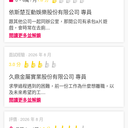
依斯楚互動娛樂股份有限公司
專員
跟其他公司一起同辦公室，那間公司有承包a片遊
戲，會時常在去廁
....
閱讀更多並解鎖
面試經驗 ·
2026 年 8 月
3.0
分
久鼎金屬實業股份有限公司
專員
求學過程遇到的困難，前一份工作為什麼想離職，以
及未來希望的工
....
閱讀更多並解鎖
評價 ·
2026 年 8 月