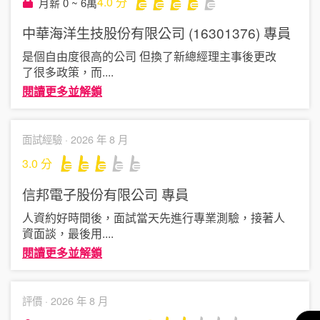
4.0
分
月薪 0 ~ 6萬
中華海洋生技股份有限公司 (16301376)
專員
是個自由度很高的公司 但換了新總經理主事後更改
了很多政策，而
....
閱讀更多並解鎖
面試經驗 ·
2026 年 8 月
3.0
分
信邦電子股份有限公司
專員
人資約好時間後，面試當天先進行專業測驗，接著人
資面談，最後用
....
閱讀更多並解鎖
評價 ·
2026 年 8 月