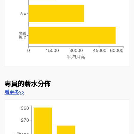
A E
業務
經理
0
15000
30000
45000
60000
平均月薪
專員的薪水分佈
看更多>>
360
270