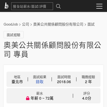
GoodJob
>
公司
>
奧美公共關係顧問股份有限公司
>
面試
面試經驗
奧美公共關係顧問股份有限公
司 專員
地區
面試結果
面試時間
職務經驗
臺北市
錄取
2018.06
2 年
薪水
評分
年薪 0 ~ 72萬
4.0分