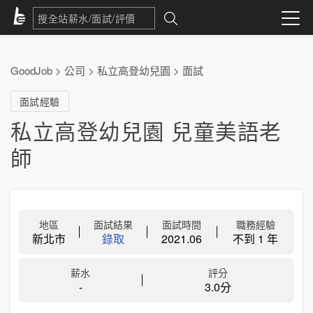
GoodJob
>
公司
>
私立高登幼兒園
>
面試
面試經驗
私立高登幼兒園 兒童美語老
師
地區
面試結果
面試時間
職務經驗
新北市
錄取
2021.06
不到 1 年
薪水
評分
-
3.0分