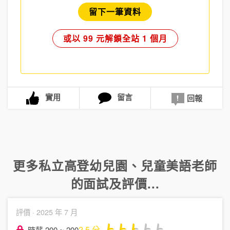
留下一筆資料
或以 99 元解鎖全站 1 個月
實用
留言
回報
更多
私立高登幼兒園
、
兒童美語老師
的面試及評價...
評價 ·
2025 年 7 月
2.5
分
時薪 200 ~ 200