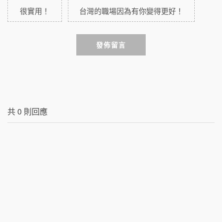
很實用！
台灣的職場因為有你變得更好！
發佈留言
共
0
則回應