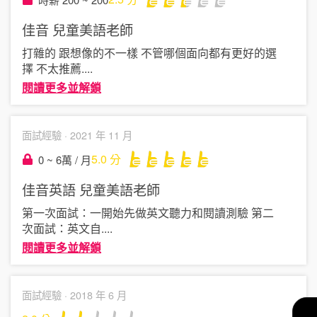
佳音
兒童美語老師
打雜的 跟想像的不一樣 不管哪個面向都有更好的選
擇 不太推薦
....
閱讀更多並解鎖
面試經驗 ·
2021 年 11 月
5.0
分
0 ~ 6萬 / 月
佳音英語
兒童美語老師
第一次面試：一開始先做英文聽力和閱讀測驗 第二
次面試：英文自
....
閱讀更多並解鎖
面試經驗 ·
2018 年 6 月