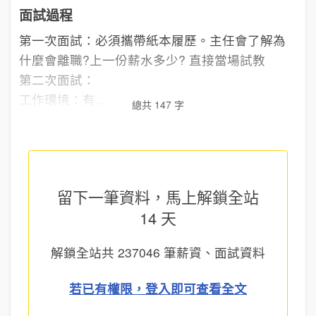
面試過程
第一次面試：必須攜帶紙本履歷。主任會了解為
什麼會離職?上一份薪水多少? 直接當場試教
第二次面試：
工作環境：有...
總共 147 字
留下一筆資料，馬上
解鎖全站
14 天
解鎖全站共
237046
筆薪資、面試資料
若已有權限，登入即可查看全文