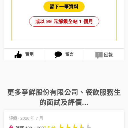
留下一筆資料
或以 99 元解鎖全站 1 個月
實用
留言
回報
更多
爭鮮股份有限公司
、
餐飲服務生
的面試及評價...
評價 ·
2026 年 7 月
3.5
分
時薪 100 ~ 200