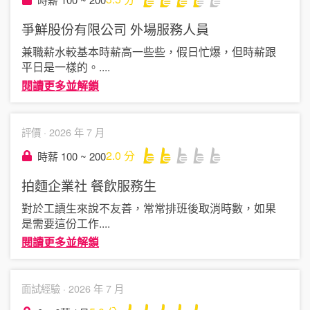
爭鮮股份有限公司
外場服務人員
兼職薪水較基本時薪高一些些，假日忙爆，但時薪跟
平日是一樣的。
....
閱讀更多並解鎖
評價 ·
2026 年 7 月
2.0
分
時薪 100 ~ 200
拍麵企業社
餐飲服務生
對於工讀生來說不友善，常常排班後取消時數，如果
是需要這份工作
....
閱讀更多並解鎖
面試經驗 ·
2026 年 7 月