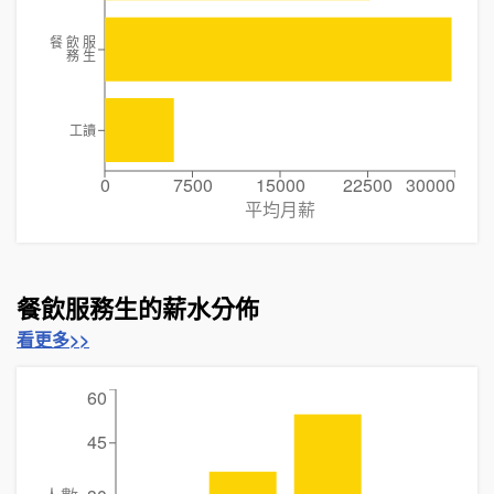
餐 飲 服
務 生
工讀
0
7500
15000
22500
30000
平均月薪
餐飲服務生的薪水分佈
看更多>>
60
45