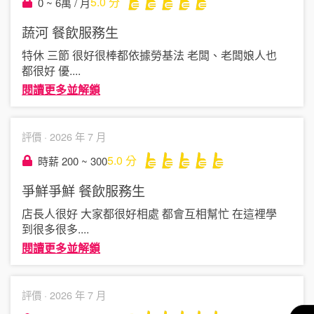
5.0
分
0 ~ 6萬 / 月
蔬河
餐飲服務生
特休 三節 很好很棒都依據勞基法 老闆、老闆娘人也
都很好 優
....
閱讀更多並解鎖
評價 ·
2026 年 7 月
5.0
分
時薪 200 ~ 300
爭鮮爭鮮
餐飲服務生
店長人很好 大家都很好相處 都會互相幫忙 在這裡學
到很多很多
....
閱讀更多並解鎖
評價 ·
2026 年 7 月