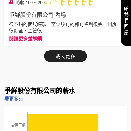
5.0
分
時薪 100 ~ 200
給我們回饋
爭鮮股份有限公司
內場
很不錯的面試經驗、至少該有的都有福利很完善制度
很健全，主管很
....
閱讀更多並解鎖
載入更多
爭鮮股份有限公司的薪水
看更多>>
暑假工讀