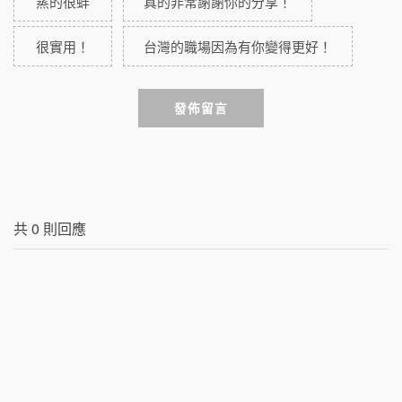
蒸的很蚌
真的非常謝謝你的分享！
很實用！
台灣的職場因為有你變得更好！
發佈留言
共
0
則回應