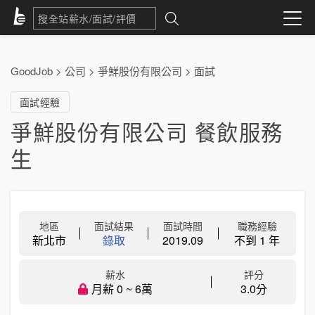
GoodJob
>
公司
>
爭鮮股份有限公司
>
面試
面試經驗
爭鮮股份有限公司 餐飲服務
生
地區
面試結果
面試時間
職務經驗
新北市
錄取
2019.09
不到 1 年
薪水
評分
月薪 0 ~ 6萬
3.0分