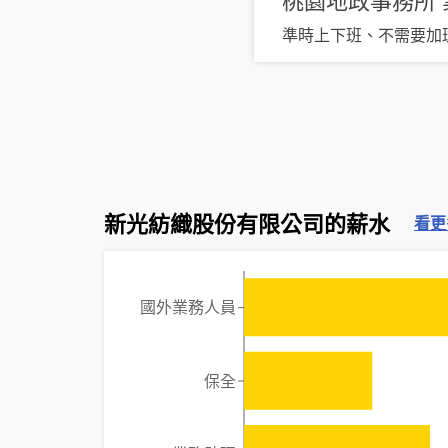
準時上下班、不需要加
新光紡織股份有限公司的薪水
看更
國外業務人員
保全