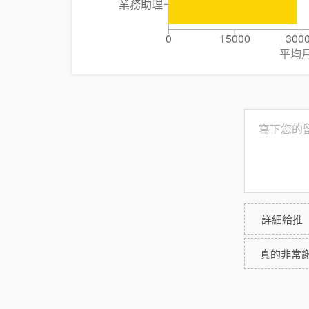
業務助理
0
15000
300
平均
詳細給推
真的非常