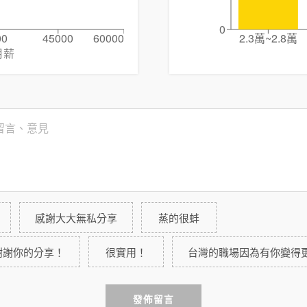
0
00
45000
60000
2.3萬~2.8萬
月薪
感謝大大無私分享
蒸的很蚌
謝謝你的分享！
很實用！
台灣的職場因為有你變得
發佈留言