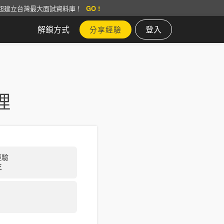
起建立台灣最大面試資料庫！
GO !
解鎖方式
登入
分享經驗
理
經驗
年