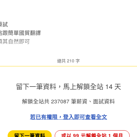
筆試
點跟簡單國貿翻譯
順其自然即可
總共 210 字
留下一筆資料，馬上
解鎖全站 14 天
解鎖全站共
237087
筆薪資、面試資料
若已有權限，登入即可查看全文
留下一筆資料
或以 99 元解鎖全站 1 個月