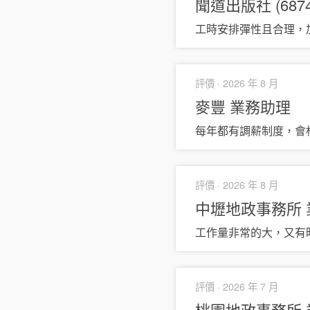
聞道出版社 (6874
工時安排彈性且合理，
評價 ·
2026 年 8 月
麥豐
業務助理
每年都有調薪制度，會
評價 ·
2026 年 8 月
中壢地政事務所
工作量非常的大，又有
評價 ·
2026 年 7 月
桃園地政事務所