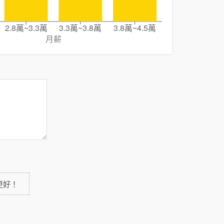
2.8萬~3.3萬
3.3萬~3.8萬
3.8萬~4.5萬
月薪
更好！