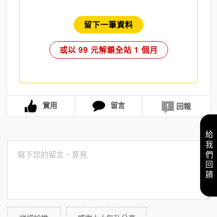
留下一筆資料
或以 99 元解鎖全站 1 個月
實用
留言
回報
給我們回饋