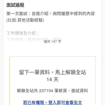
面試過程
第一次面試：自我介紹，詢問履歷中提到的內容
(比如:其他活動經驗)
工作環境及介紹：
工作環境，基金會成員，講解...
總共 147 字
留下一筆資料，馬上
解鎖全站
14 天
解鎖全站共
237104
筆薪資、面試資料
若已有權限，登入即可查看全文