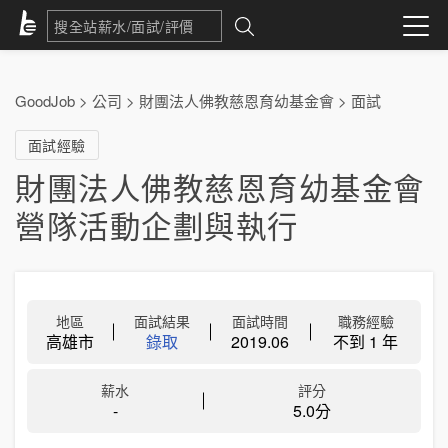
GoodJob
>
公司
>
財團法人佛教慈恩育幼基金會
>
面試
面試經驗
財團法人佛教慈恩育幼基金會
營隊活動企劃與執行
地區
面試結果
面試時間
職務經驗
高雄市
錄取
2019.06
不到 1 年
薪水
評分
-
5.0分