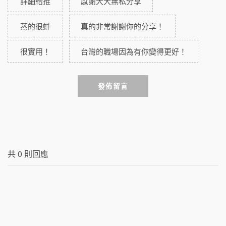
詳細給推
感謝大大無私分享
蒸的很蚌
真的非常謝謝你的分享！
很實用！
台灣的職場因為有你變得更好！
發佈留言
共
0
則回應