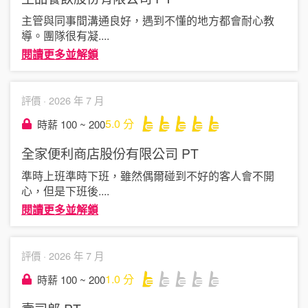
主管與同事間溝通良好，遇到不懂的地方都會耐心教
導。團隊很有凝
....
閱讀更多並解鎖
評價 ·
2026 年 7 月
5.0
分
時薪 100 ~ 200
全家便利商店股份有限公司
PT
準時上班準時下班，雖然偶爾碰到不好的客人會不開
心，但是下班後
....
閱讀更多並解鎖
評價 ·
2026 年 7 月
1.0
分
時薪 100 ~ 200