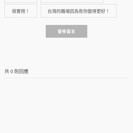
很實用！
台灣的職場因為有你變得更好！
發佈留言
共
0
則回應