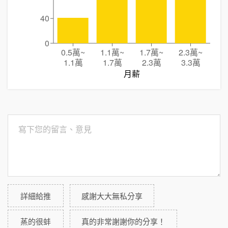
40
0
0.5萬
~
1.1萬
~
1.7萬
~
2.3萬
~
1.1萬
1.7萬
2.3萬
3.3萬
月薪
詳細給推
感謝大大無私分享
蒸的很蚌
真的非常謝謝你的分享！