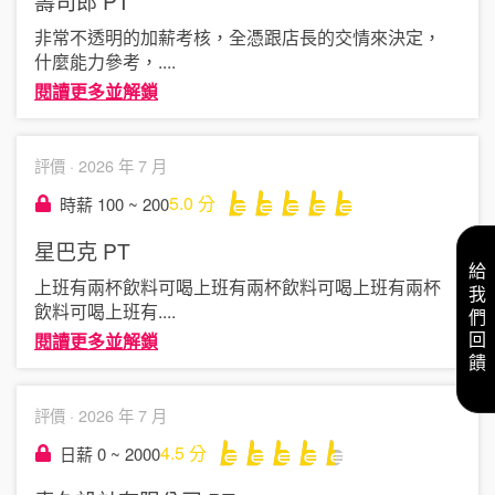
壽司郎
PT
非常不透明的加薪考核，全憑跟店長的交情來決定，
什麼能力參考，
....
閱讀更多並解鎖
評價 ·
2026 年 7 月
5.0
分
時薪 100 ~ 200
星巴克
PT
給我們回饋
上班有兩杯飲料可喝上班有兩杯飲料可喝上班有兩杯
飲料可喝上班有
....
閱讀更多並解鎖
評價 ·
2026 年 7 月
4.5
分
日薪 0 ~ 2000