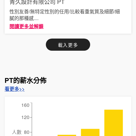
青久設計有限公司
PT
性別友善/無特定性別的任用/比較看重氣質及細節/細
膩的那種感
....
閱讀更多並解鎖
載入更多
PT的薪水分佈
看更多>>
160
120
人數
80