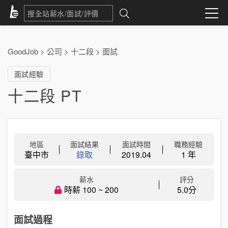
GoodJob
>
公司
>
十二段
>
面試
面試經驗
十二段 PT
地區
面試結果
面試時間
職務經驗
臺中市
錄取
2019.04
1 年
薪水
評分
時薪 100 ~ 200
5.0分
面試過程