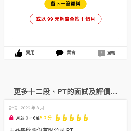
留下一筆資料
或以 99 元解鎖全站 1 個月
實用
留言
回報
更多
十二段
、
PT
的面試及評價...
評價 ·
2026 年 8 月
5.0
分
月薪 0 ~ 6萬
王品餐飲股份有限公司
PT